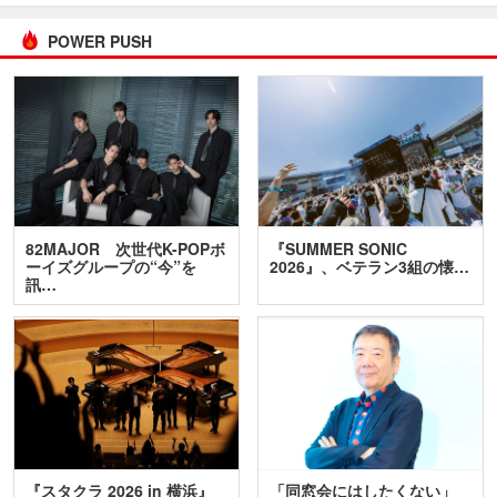
POWER PUSH
82MAJOR 次世代K-POPボ
『SUMMER SONIC
ーイズグループの“今”を
2026』、ベテラン3組の懐…
訊…
『スタクラ 2026 in 横浜』
「同窓会にはしたくない」