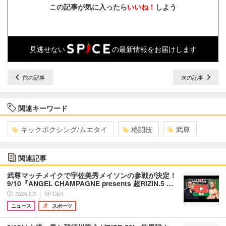
この記事が気に入ったら
いいね！
しよう
見逃せない
の最新情報をお届けします
前の記事
次の記事
関連キーワード
キックボクシング/ムエタイ
格闘技
武尊
関連記事
武尊マッチメイクで宇佐美秀メイソンの参戦が決定！
9/10『ANGEL CHAMPAGNE presents 超RIZIN.5 …
2026.8.5 ｜ SPICER
ニュース
スポーツ