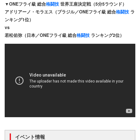
▼ONEフライ級 総合
格闘技
世界王座決定戦（5分5ラウンド）
アドリアーノ・モラエス（ブラジル／ONEフライ級 総合
格闘技
ラ
ンキング1位）
vs
若松佑弥（日本／ONEフライ級 総合
格闘技
ランキング2位）
イベント情報