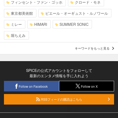
フィンセント・ファン・ゴッホ
クロード・モネ
東京都美術館
ピエール・オーギュスト・ルノワール
ミレー
HIMARI
SUMMER SONIC
堀ちえみ
キーワードをもっと見る
SPICEの公式アカウントをフォローして
最新のエンタメ情報を手に入れよう
Follow on Facebook
Follow on X
RSSフィードの購読はこちら