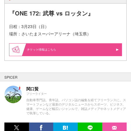
『ONE 172: 武尊 vs ロッタン』
日程：3月23日（日）
場所：さいたまスーパーアリーナ（埼玉県）
情報はこちら
SPICER
関口賢
フリーライター
自動車専門誌、青年誌、パソコン誌の編集を経てフリーランスに。ス
マートフォンなど最新のデジタルニュースからスポーツ、ビジネス、
健康、ゲームなど幅広いジャンルで、雑誌メディアやネットメディア
で執筆している。