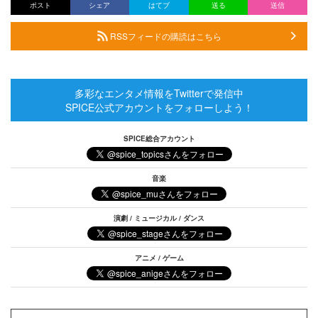
ポスト
シェア
はてブ
送る
送信
RSSフィードの購読はこちら
多彩なエンタメ情報をTwitterで発信中
SPICE公式アカウントをフォローしよう！
SPICE総合アカウント
音楽
演劇 / ミュージカル / ダンス
アニメ / ゲーム