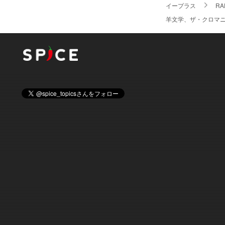
イープラス
RA
羊文学、ザ・クロマニヨン