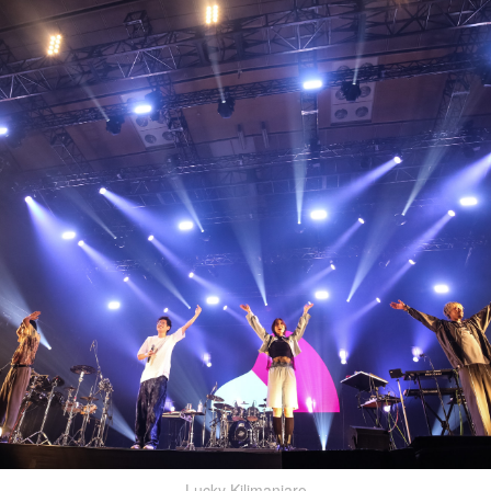
Lucky Kilimanjaro