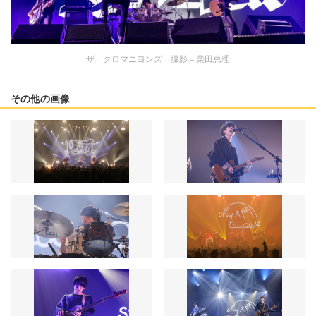
ザ・クロマニヨンズ 撮影＝柴田恵理
その他の画像