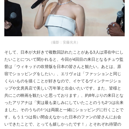
（撮影：安藤光夫）
そして、日本が大好きで複数回訪れたことがある3人は滞在中にし
たいことについて聞かれると、今回が4回目の来日となるチュウ監
督は「ウィキッドの吹替版を日本の皆さんと観たい。あとは、原
宿でショッピングをしたい」、エリヴォは「ファッションと同じ
くらいものを描くことが好きなので、イケてるヴィンテージショ
ップや文房具店で美しい万年筆と出会いたいです。また、皆様と
共にこの映画を観たいと思っております」、約8年ぶりの来日とな
ったアリアナは「実は最も楽しみにしていたことのうち2つは出来
ました。そのうちの1つは両親と一緒にショッピングに行くことで
す。もう１つは長い間会えなかった日本のファンの皆さんにお会
いできたことで、とっても嬉しかったです！」とそれぞれ待望の