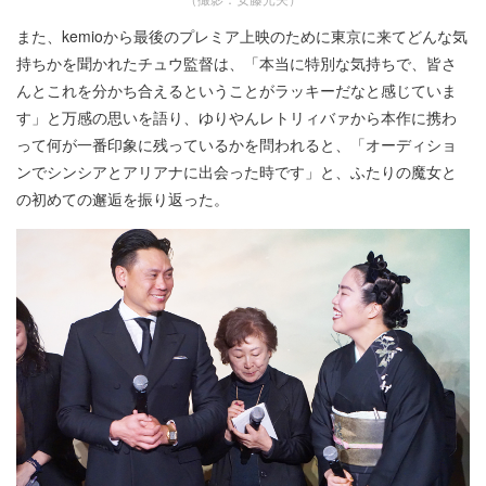
また、kemioから最後のプレミア上映のために東京に来てどんな気
持ちかを聞かれたチュウ監督は、「本当に特別な気持ちで、皆さ
んとこれを分かち合えるということがラッキーだなと感じていま
す」と万感の思いを語り、ゆりやんレトリィバァから本作に携わ
って何が一番印象に残っているかを問われると、「オーディショ
ンでシンシアとアリアナに出会った時です」と、ふたりの魔女と
の初めての邂逅を振り返った。