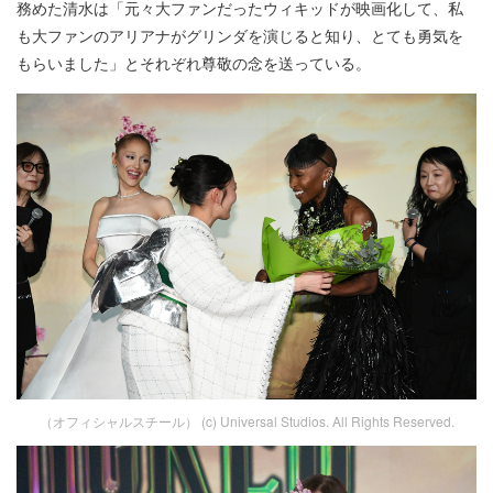
務めた清水は「元々大ファンだったウィキッドが映画化して、私
も大ファンのアリアナがグリンダを演じると知り、とても勇気を
もらいました」とそれぞれ尊敬の念を送っている。
（オフィシャルスチール） (c) Universal Studios. All Rights Reserved.