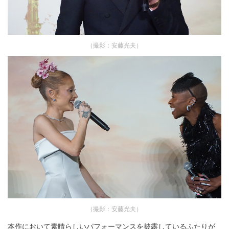
（撮影：安藤光夫）
（撮影：安藤光夫）
本作において素晴らしいパフォーマンスを披露しているふたりが