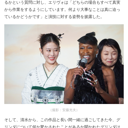
るかという質問に対し、エリヴォは「どちらの場合もすべて真実
から作業をするようにしています。何より大事なことは真に迫っ
ているかどうかです」と演技に対する姿勢を披露した。
（撮影：安藤光夫）
そして、清水から、この作品と長い間一緒に過ごしてきた今、グ
リンダについて何か驚かされたことがあるか聞かれたグリンダは