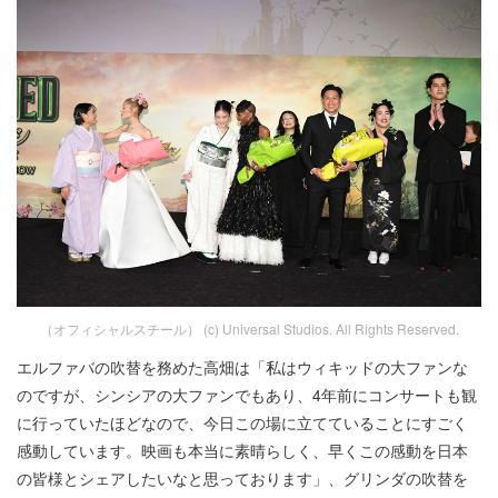
（オフィシャルスチール） (c) Universal Studios. All Rights Reserved.
エルファバの吹替を務めた高畑は「私はウィキッドの大ファンな
のですが、シンシアの大ファンでもあり、4年前にコンサートも観
に行っていたほどなので、今日この場に立てていることにすごく
感動しています。映画も本当に素晴らしく、早くこの感動を日本
の皆様とシェアしたいなと思っております」、グリンダの吹替を