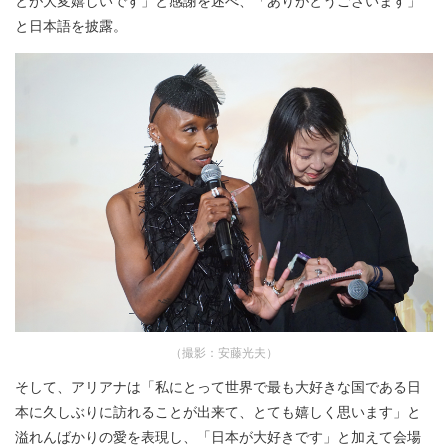
と日本語を披露。
（撮影：安藤光夫）
そして、アリアナは「私にとって世界で最も大好きな国である日
本に久しぶりに訪れることが出来て、とても嬉しく思います」と
溢れんばかりの愛を表現し、「日本が大好きです」と加えて会場