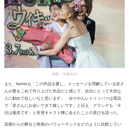
（撮影：安藤光夫）
また、kemioも「この作品を愛し、メッセージを理解している皆さ
んが愛をこめて作り上げた作品だと感じて、自分にとって大切な
人に勧めて欲しいなと思います」、ゆりやんレトリィバァは英語
で「皆さんにお会いできて嬉しいです」と伝え、グランデも「今
日は最高です」と吹替キャスト陣に会えたことの喜びを語った。
高畑からの舞台と映画のパフォーマンスをどのように比較してい