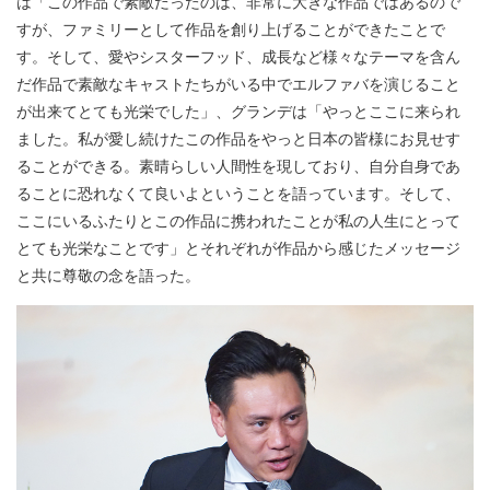
は「この作品で素敵だったのは、非常に大きな作品ではあるので
すが、ファミリーとして作品を創り上げることができたことで
す。そして、愛やシスターフッド、成長など様々なテーマを含ん
だ作品で素敵なキャストたちがいる中でエルファバを演じること
が出来てとても光栄でした」、グランデは「やっとここに来られ
ました。私が愛し続けたこの作品をやっと日本の皆様にお見せす
ることができる。素晴らしい人間性を現しており、自分自身であ
ることに恐れなくて良いよということを語っています。そして、
ここにいるふたりとこの作品に携われたことが私の人生にとって
とても光栄なことです」とそれぞれが作品から感じたメッセージ
と共に尊敬の念を語った。