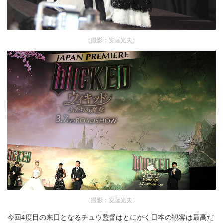
（撮影：安藤光夫）
（撮影：安藤光夫）
今回4度目の来日となるチュウ監督はとにかく日本の観客は最高だ