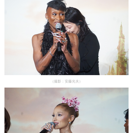
（撮影：安藤光夫）