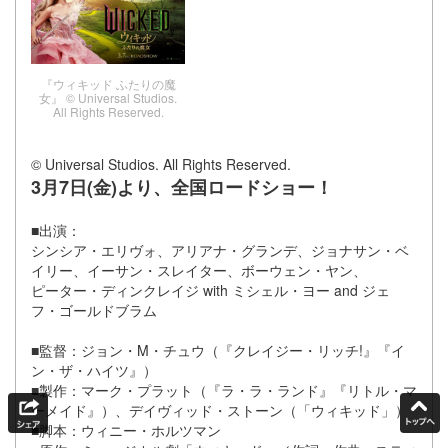
『ウィキッド ふたりの魔
女』 © Universal Studios.
All Rights Reserved.
© Universal Studios. All Rights Reserved.
3月7日(金)より、全国ロードショー！
■出演：
シンシア・エリヴォ、アリアナ・グランデ、ジョナサン・ベ
イリー、イーサン・スレイター、ボーウェン・ヤン、
ピーター・ディンクレイジ with ミシェル・ヨー and ジェ
フ・ゴールドブラム
■監督：ジョン・M・チュウ（『クレイジー・リッチ!』『イ
ン・ザ・ハイツ』）
■製作：マーク・プラット（『ラ・ラ・ランド』『リトル・マ
ーメイド』）、デイヴィッド・ストーン（「ウィキッド」）
■脚本：ウィニー・ホルツマン