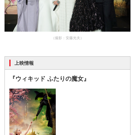
（撮影：安藤光夫）
上映情報
『ウィキッド ふたりの魔女』