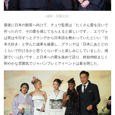
（撮影：安藤光夫）
最後に日本の観客へ向けて、チュウ監督は「たくさん愛を注いで
作ったので、その愛を感じてもらえると嬉しいです」、エリヴォ
は実は今日ずっとグランデから日本語を教わっていたといい「日
本大好き」と学んだ成果を披露し、グランデは「日本にあとどの
くらいで行けるかと思うくらいずっと楽しみにしていました。感
謝でいっぱいです」と日本への愛を改めて語り、終始仲睦まじく
和やかな雰囲気でジャパンプレミアイベントは幕を閉じた。