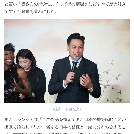
と言い「皆さんの想像性、そして街の清潔さなどすべてが大好き
です」と興奮を露わにした。
（撮影：安藤光夫）
また、シンシアは「この作品を携えてまた日本の地を踏むことが
出来て誇らしく思い、愛する日本の皆様と一緒に分かち合えるこ
とが大変嬉しいです」と感謝を述べ、「ありがとうございます」