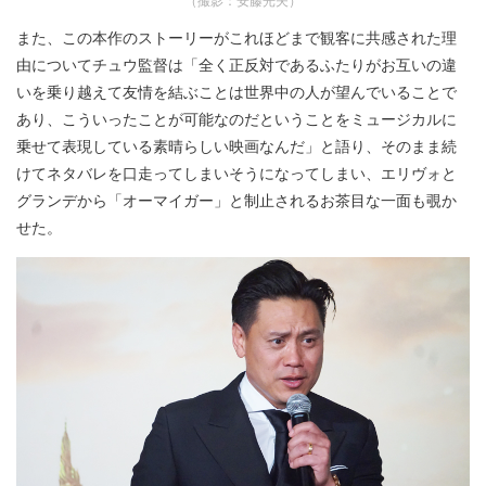
また、この本作のストーリーがこれほどまで観客に共感された理
由についてチュウ監督は「全く正反対であるふたりがお互いの違
いを乗り越えて友情を結ぶことは世界中の人が望んでいることで
あり、こういったことが可能なのだということをミュージカルに
乗せて表現している素晴らしい映画なんだ」と語り、そのまま続
けてネタバレを口走ってしまいそうになってしまい、エリヴォと
グランデから「オーマイガー」と制止されるお茶目な一面も覗か
せた。