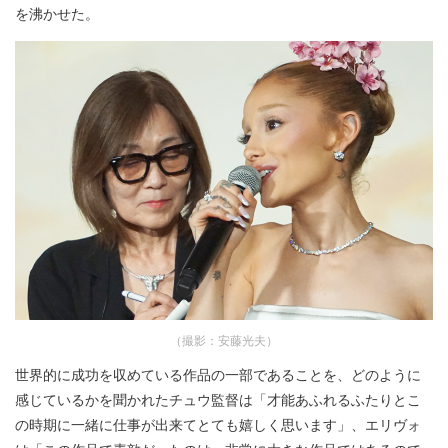
を沸かせた。
（撮影：安藤光夫）
世界的に成功を収めている作品の一部であることを、どのように
感じているかを聞かれたチュウ監督は「才能あふれるふたりとこ
の時期に一緒に仕事が出来てとても嬉しく思います」、エリヴォ