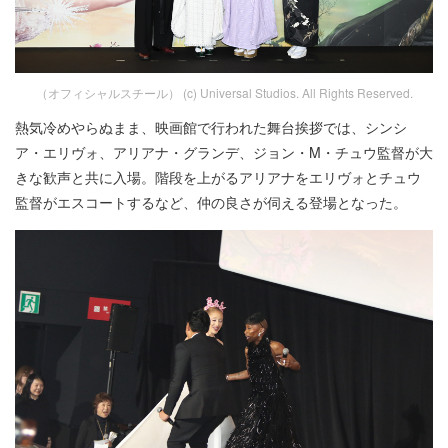
（オフィシャルスチール） (c) Universal Studios. All Rights Reserved.
熱気冷めやらぬまま、映画館で行われた舞台挨拶では、シンシ
ア・エリヴォ、アリアナ・グランデ、ジョン・M・チュウ監督が大
きな歓声と共に入場。階段を上がるアリアナをエリヴォとチュウ
監督がエスコートするなど、仲の良さが伺える登場となった。