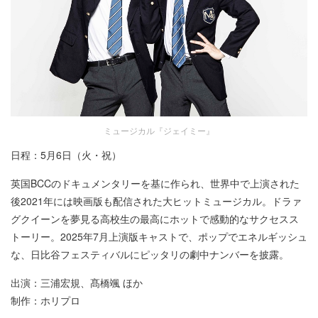
ミュージカル『ジェイミー』
日程：5月6日（火・祝）
英国BCCのドキュメンタリーを基に作られ、世界中で上演された
後2021年には映画版も配信された大ヒットミュージカル。ドラァ
グクイーンを夢見る高校生の最高にホットで感動的なサクセスス
トーリー。2025年7月上演版キャストで、ポップでエネルギッシュ
な、日比谷フェスティバルにピッタリの劇中ナンバーを披露。
出演：三浦宏規、髙橋颯 ほか
制作：ホリプロ