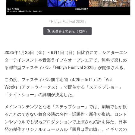
『Hibiya Festival 2025』
画像を全て表示（12件）
2025年4月25日（金）～6月1日（日）日比谷にて、シアターエン
ターテインメントや音楽ライブをオープンエアで、無料で楽しめ
る都市型フェスティバル『Hibiya Festival 2025』が開催される。
この度、フェスティバル前半期間（4/25～5/11）の「Act
Weeks（アクトウィークス）」で開催する「ステップショー」
「ナイトショー」の詳細が決定した。
メインコンテンツとなる「ステップショー」では、劇場でしか観
ることのできない舞台公演の名作・話題作・新作が集結。ロンド
ンやソウルでも現地プロダクションで上演され好評を得た、日本
発の傑作オリジナルミュージカル『四月は君の嘘』、イギリスの