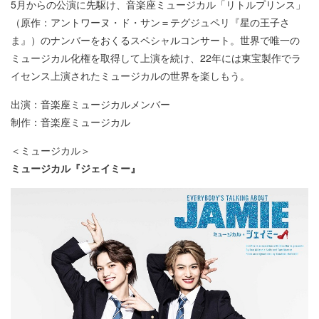
5月からの公演に先駆け、音楽座ミュージカル「リトルプリンス」
（原作：アントワーヌ・ド・サン＝テグジュペリ『星の王子さ
ま』）のナンバーをおくるスペシャルコンサート。世界で唯一の
ミュージカル化権を取得して上演を続け、22年には東宝製作でラ
イセンス上演されたミュージカルの世界を楽しもう。
出演：音楽座ミュージカルメンバー
制作：音楽座ミュージカル
＜ミュージカル＞
ミュージカル『ジェイミー』