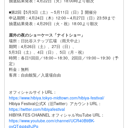
抽選結果発表：4月22日（火）18:00時より順次
■第2回【5月3日（土）～5月11日（日）】開催分
申込期間：4月24日（木）12:00～4月27日（日）23:59まで
抽選結果発表：4月29日（火・祝）18:00より順次
屋外の夜のショーケース「ナイトショー」
場所：日比谷ステップ広場 （雨天中止）
期間：4月26日（土）、27日（日）、
5月3日（土）、4日（日）、5日（月・祝）
時間：各日1回目／18:00～18:30、2回目／19:00～19:30（予
定）
料金：無料
客席：自由観覧／入退場自由
オフィシャルサイトURL：
https://www.hibiya.tokyo-midtown.com/hibiya-festival/
Hibiya Festival公式X（旧Twitter）アカウントURL：
https://twitter.com/hibiyafestival
HIBIYA FES CHANNEL オフィシャルYouTube URL：
https://www.youtube.com/channel/UCR40B9BK-
oyQT4si4slhJPg