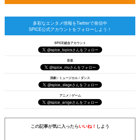
多彩なエンタメ情報をTwitterで発信中
SPICE公式アカウントをフォローしよう！
SPICE総合アカウント
音楽
演劇 / ミュージカル / ダンス
アニメ / ゲーム
この記事が気に入ったら
いいね！
しよう