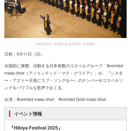
『MUSICAL SONG & GOSPEL STAGE』
日程：5月11日（日）
全国的に展開、活動する日本有数のゴスペルグループ「Anointed
mass choir（アノインテッド・マス・クワイア）」が、『シスタ
ー・アクト〜天使にラブ・ソングを〜』のナンバーやゴスペルソ
ングをパワフルな歌声でおくる。
出演：Anointed mass choir、Anointed Gold mass choir
イベント情報
『Hibiya Festival 2025』