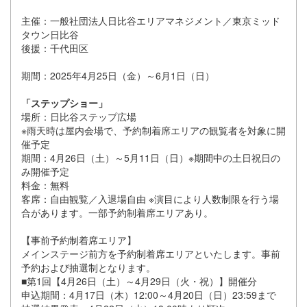
主催：一般社団法人日比谷エリアマネジメント／東京ミッド
タウン日比谷
後援：千代田区
期間：2025年4月25日（金）～6月1日（日）
「ステップショー」
場所：日比谷ステップ広場
※雨天時は屋内会場で、予約制着席エリアの観覧者を対象に開
催予定
期間：4月26日（土）～5月11日（日）※期間中の土日祝日の
み開催予定
料金：無料
客席：自由観覧／入退場自由 ※演目により人数制限を行う場
合があります。一部予約制着席エリアあり。
【事前予約制着席エリア】
メインステージ前方を予約制着席エリアといたします。事前
予約および抽選制となります。
■第1回【4月26日（土）～4月29日（火・祝）】開催分
申込期間：4月17日（木）12:00～4月20日（日）23:59まで