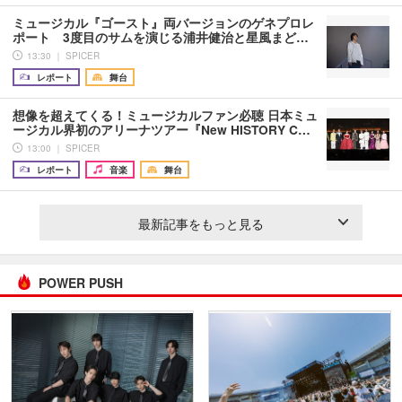
ミュージカル『ゴースト』両バージョンのゲネプロレ
ポート 3度目のサムを演じる浦井健治と星風まど…
13:30 ｜ SPICER
レポート
舞台
想像を超えてくる！ミュージカルファン必聴 日本ミュ
ージカル界初のアリーナツアー『New HISTORY C…
13:00 ｜ SPICER
レポート
音楽
舞台
最新記事をもっと見る
POWER PUSH