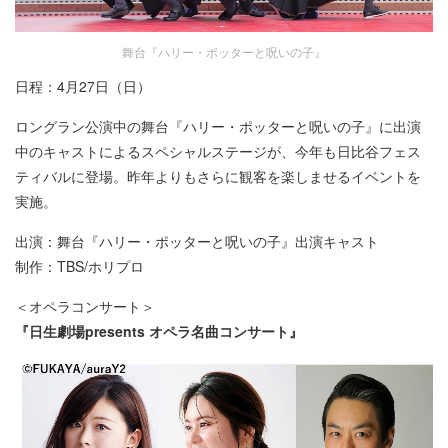
舞台『ハリー・ポッターと呪いの子』
日程：4月27日（日）
ロングラン公演中の舞台『ハリー・ポッターと呪いの子』に出演
中のキャストによるスペシャルステージが、今年も日比谷フェス
ティバルに登場。昨年よりもさらに観客を楽しませるイベントを
実施。
出演：舞台『ハリー・ポッターと呪いの子』出演キャスト
制作：TBS/ホリプロ
＜オペラコンサート＞
『日生劇場presents オペラ名曲コンサート』