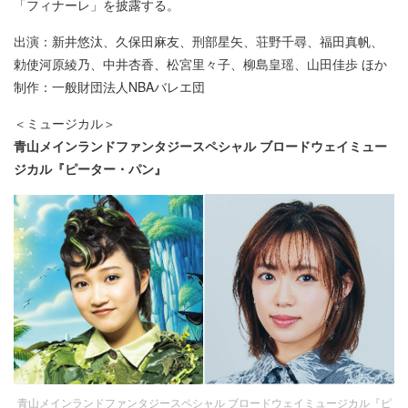
「フィナーレ」を披露する。
出演：新井悠汰、久保田麻友、刑部星矢、荘野千尋、福田真帆、
勅使河原綾乃、中井杏香、松宮里々子、柳島皇瑶、山田佳歩 ほか
制作：一般財団法人NBAバレエ団
＜ミュージカル＞
青山メインランドファンタジースペシャル ブロードウェイミュー
ジカル『ピーター・パン』
青山メインランドファンタジースペシャル ブロードウェイミュージカル『ピ