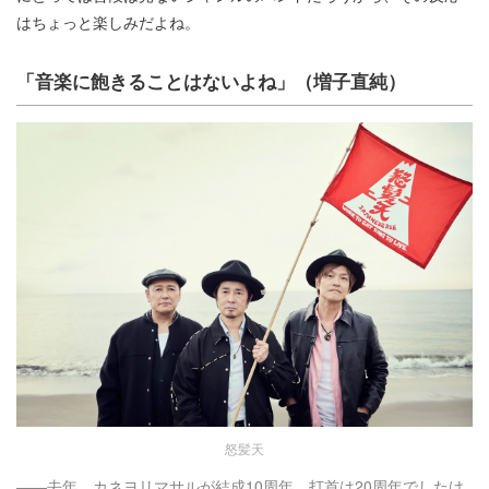
はちょっと楽しみだよね。
「音楽に飽きることはないよね」（増子直純）
怒髪天
――去年、カネヨリマサルが結成10周年、打首は20周年でしたけ