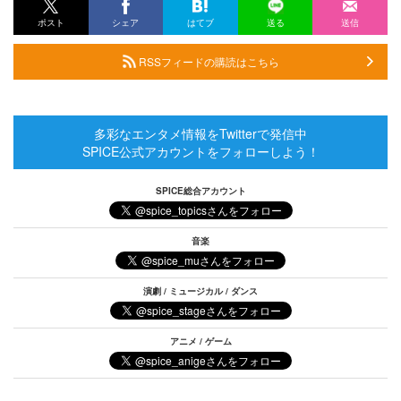
ポスト
シェア
はてブ
送る
送信
RSSフィードの購読はこちら
多彩なエンタメ情報をTwitterで発信中
SPICE公式アカウントをフォローしよう！
SPICE総合アカウント
音楽
演劇 / ミュージカル / ダンス
アニメ / ゲーム