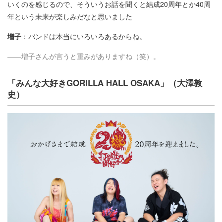
いくのを感じるので、そういうお話を聞くと結成20周年とか40周
年という未来が楽しみだなと思いました
増子
：バンドは本当にいろいろあるからね。
――増子さんが言うと重みがありますね（笑）。
「みんな大好きGORILLA HALL OSAKA」（大澤敦
史）