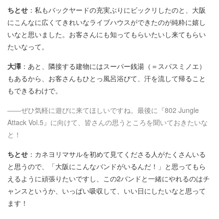
ちとせ
：私もバックヤードの充実ぶりにビックリしたのと、大阪
にこんなに広くてきれいなライブハウスができたのが純粋に嬉し
いなと思いました。お客さんにも知ってもらいたいし来てもらい
たいなって。
大澤
：あと、隣接する建物にはスーパー銭湯（＝スパスミノエ）
もあるから、お客さんもひとっ風呂浴びて、汗を流して帰ること
もできるわけで。
――ぜひ気軽に遊びに来てほしいですね。最後に『802 Jungle
Attack Vol.5』に向けて、皆さんの思うところを聞いておきたいな
と！
ちとせ
：カネヨリマサルを初めて見てくださる人がたくさんいる
と思うので、「大阪にこんなバンドがいるんだ！」と思ってもら
えるように頑張りたいですし、この2バンドと一緒にやれるのはチ
ャンスというか、いっぱい吸収して、いい日にしたいなと思って
ます！