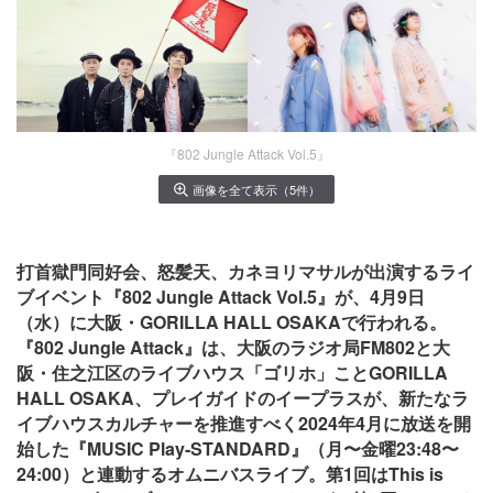
『802 Jungle Attack Vol.5』
画像を全て表示（5件）
打首獄門同好会、怒髪天、カネヨリマサルが出演するライ
ブイベント『802 Jungle Attack Vol.5』が、4月9日
（水）に大阪・GORILLA HALL OSAKAで行われる。
『802 Jungle Attack』は、大阪のラジオ局FM802と大
阪・住之江区のライブハウス「ゴリホ」ことGORILLA
HALL OSAKA、プレイガイドのイープラスが、新たなラ
イブハウスカルチャーを推進すべく2024年4月に放送を開
始した『MUSIC Play-STANDARD』（月〜金曜23:48〜
24:00）と連動するオムニバスライブ。第1回はThis is