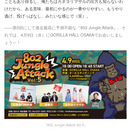
こともあり得るし、俺たちはカネヨリマサルの出方も知らないわ
けだから、ある意味、最初にやるのが一番やりやすい。もうやり
逃げ、投げっぱなし、みたいな感じで（笑）。
――第5回にして過去最高に予測不能な『802 Jungle Attack』。そ
れでは、4月9日（水）にGORILLA HALL OSAKAでお会いしまし
ょう～！
『802 Jungle Attack Vol.5』