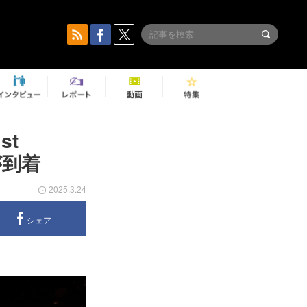
st
が到着
2025.3.24
シェア