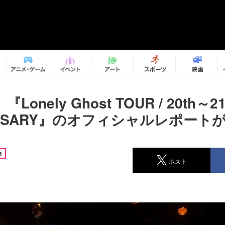
onely Ghost TOUR / 20th～21
ERSARY』のオフィシャルレポート
楽
ポスト