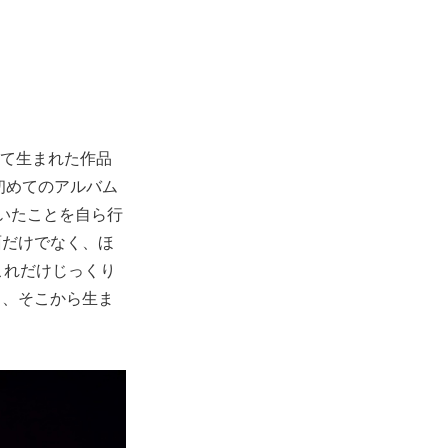
経て生まれた作品
初めてのアルバム
いたことを自ら行
面だけでなく、ほ
これだけじっくり
し、そこから生ま
。