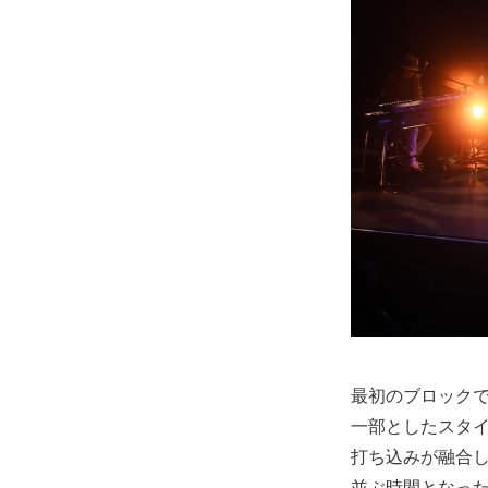
最初のブロックでは
一部としたスタイ
打ち込みが融合
並ぶ時間となっ