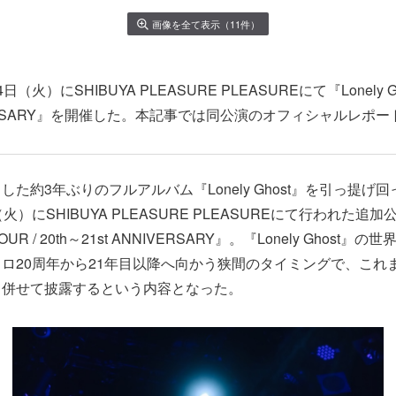
画像を全て表示（11件）
火）にSHIBUYA PLEASURE PLEASUREにて『Lonely Ghost
IVERSARY』を開催した。本記事では同公演のオフィシャルレポ
た約3年ぶりのフルアルバム『Lonely Ghost』を引っ提げ
火）にSHIBUYA PLEASURE PLEASUREにて行われた追
t TOUR / 20th～21st ANNIVERSARY』。『Lonely Ghos
ロ20周年から21年目以降へ向かう狭間のタイミングで、これ
も併せて披露するという内容となった。