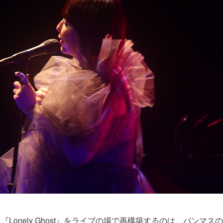
Lonely Ghost』をライブの場で再構築するのは、バンマス