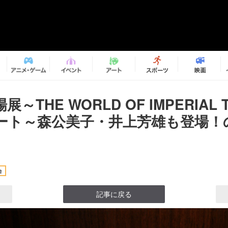
～THE WORLD OF IMPERIAL 
ート～森公美子・井上芳雄も登場！
台
記事に戻る