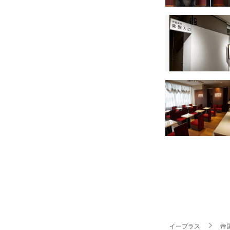
イープラス
帝国