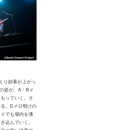
っくり紗幕が上がっ
）の姿が。A・Bメ
こもっていく。そ
る。Dメロ明けの
プレイでも場内を沸
巻き込んでいく。