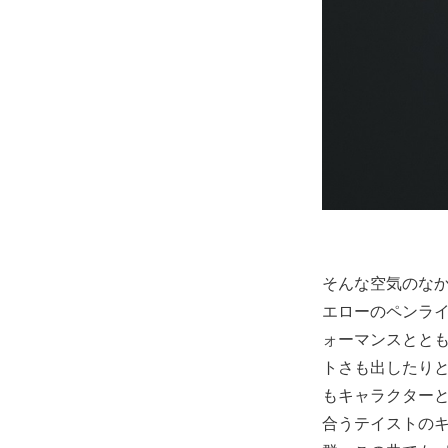
そんな空気のなか、ま
エローのペンラ
ォーマンスとと
トさも出したりと
もキャラクターと
合うテイストの