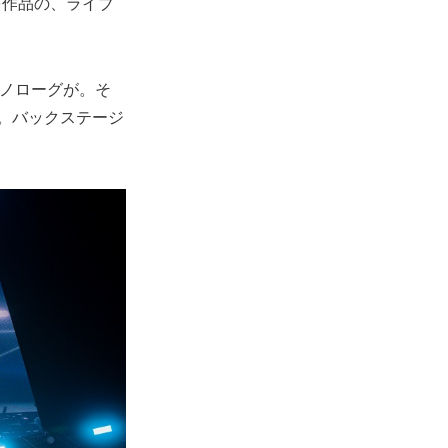
を作品の、ライブ
モノローグが。そ
。バックステージ