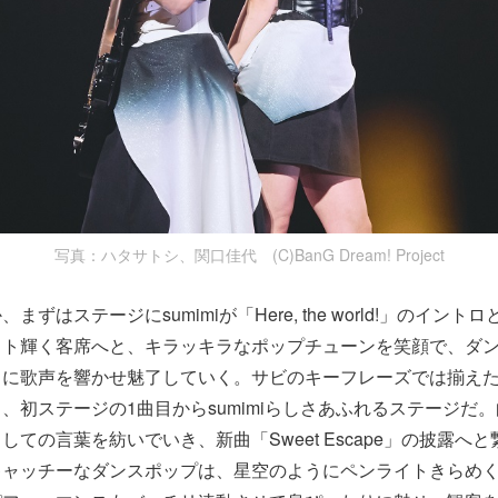
写真：ハタサトシ、関口佳代 (C)BanG Dream! Project
ずはステージにsumimiが「Here, the world!」のイン
イト輝く客席へと、キラッキラなポップチューンを笑顔で、ダ
もに歌声を響かせ魅了していく。サビのキーフレーズでは揃え
、初ステージの1曲目からsumimiらしさあふれるステージだ
しての言葉を紡いでいき、新曲「Sweet Escape」の披露へ
キャッチーなダンスポップは、星空のようにペンライトきらめ