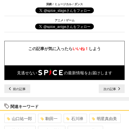
演劇 / ミュージカル / ダンス
アニメ / ゲーム
この記事が気に入ったら
いいね！
しよう
見逃せない
の最新情報をお届けします
前の記事
次の記事
関連キーワード
山口祐一郎
駒田一
石川禅
明星真由美