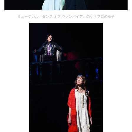
ミュージカル『ダンス オブ ヴァンパイア』のゲネプロの様子