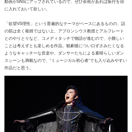
動画がSNSにアップされているので、ぜひ余裕があれば振付を頭
に入れておいて欲しい。
「欲望VS理性」という普遍的なテーマがベースにあるものの、話
の筋は全く複雑ではない上、アブロンシウス教授とアルフレート
とのやりとりなど、コメディタッチで物語が進むので、小難しい
ことは考えずとも楽しめる作品。観劇後につい口ずさみたくなる
ようなキャッチーな音楽や、ダンサーたちによる素晴らしいダン
スシーンも満載なので、“ミュージカル初心者”でも入り込みやすい
作品だと思う。