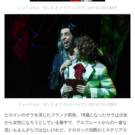
ミュージカル『ダンス オブ ヴァンパイア』のゲネプロの様子
ミュージカル『ダンス オブ ヴァンパイア』のゲネプロの様子
ヒロインのサラを演じたフランク莉奈。18歳になったサラは少女
から女性になろうとしている最中で、アルフレートからの一途な
思いもまんざらではないけれど、クロロック伯爵のミステリアス