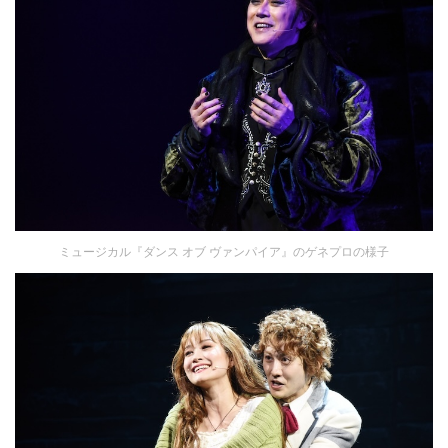
ミュージカル『ダンス オブ ヴァンパイア』のゲネプロの様子