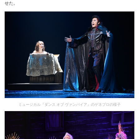
せた。
ミュージカル『ダンス オブ ヴァンパイア』のゲネプロの様子