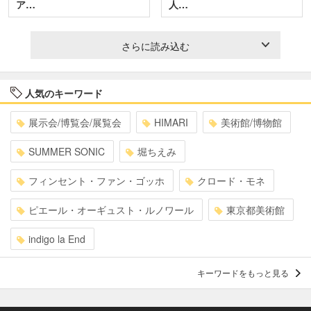
ア…
人…
さらに読み込む
人気のキーワード
展示会/博覧会/展覧会
HIMARI
美術館/博物館
SUMMER SONIC
堀ちえみ
フィンセント・ファン・ゴッホ
クロード・モネ
ピエール・オーギュスト・ルノワール
東京都美術館
indigo la End
キーワードをもっと見る