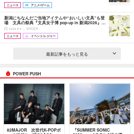
ニュース
アニメ/ゲーム
新潟にちなんだご当地アイテムや“おいしい文具”も登
場 文具の祭典『文具女子博 pop-up in 新潟2026』…
2026.8.6 ｜ SPICER
ニュース
イベント/レジャー
最新記事をもっと見る
POWER PUSH
82MAJOR 次世代K-POPボ
『SUMMER SONIC