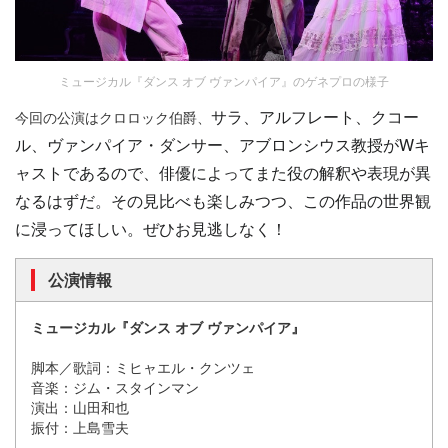
ミュージカル『ダンス オブ ヴァンパイア』のゲネプロの様子
サラ、アルフレート、クコー
今回の公演はクロロック伯爵、
ル、ヴァンパイア・ダンサー、アブロンシウス教授がWキ
ャストであるので、俳優によってまた役の解釈や表現が異
なるはずだ。その見比べも楽しみつつ、この作品の世界観
に浸ってほしい。ぜひお見逃しなく！
公演情報
ミュージカル『ダンス オブ ヴァンパイア』
脚本／歌詞：ミヒャエル・クンツェ
音楽：ジム・スタインマン
演出：山田和也
振付：上島雪夫