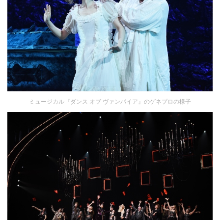
ミュージカル『ダンス オブ ヴァンパイア』のゲネプロの様子