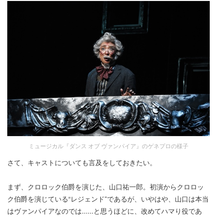
ミュージカル『ダンス オブ ヴァンパイア』のゲネプロの様子
さて、キャストについても言及をしておきたい。
まず、クロロック伯爵を演じた、山口祐一郎。初演からクロロッ
ク伯爵を演じている“レジェンド”であるが、いやはや、山口は本当
はヴァンパイアなのでは......と思うほどに、改めてハマり役であ