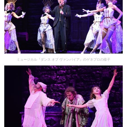
ミュージカル『ダンス オブ ヴァンパイア』のゲネプロの様子