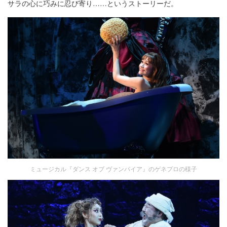
サラの心に巧みに忍び寄り……というストーリーだ。
ミュージカル『ダンス オブ ヴァンパイア』のゲネプロの様子