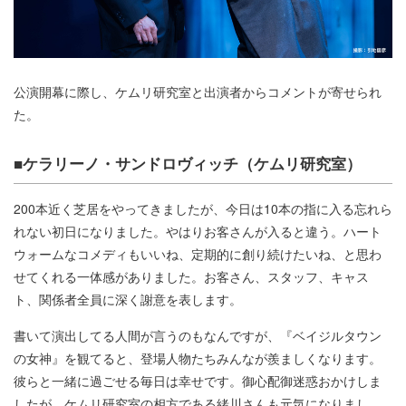
公演開幕に際し、ケムリ研究室と出演者からコメントが寄せられ
た。
■ケラリーノ・サンドロヴィッチ（ケムリ研究室）
200本近く芝居をやってきましたが、今日は10本の指に入る忘れら
れない初日になりました。やはりお客さんが入ると違う。ハート
ウォームなコメディもいいね、定期的に創り続けたいね、と思わ
せてくれる一体感がありました。お客さん、スタッフ、キャス
ト、関係者全員に深く謝意を表します。
書いて演出してる人間が言うのもなんですが、『ベイジルタウン
の女神』を観てると、登場人物たちみんなが羨ましくなります。
彼らと一緒に過ごせる毎日は幸せです。御心配御迷惑おかけしま
したが、ケムリ研究室の相方である緒川さんも元気になりまし