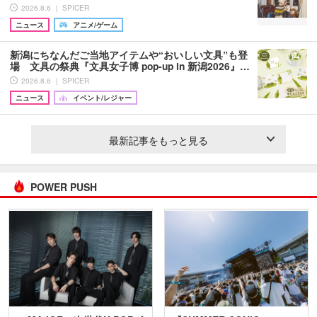
2026.8.6 ｜ SPICER
ニュース
アニメ/ゲーム
新潟にちなんだご当地アイテムや“おいしい文具”も登
場 文具の祭典『文具女子博 pop-up in 新潟2026』…
2026.8.6 ｜ SPICER
ニュース
イベント/レジャー
最新記事をもっと見る
POWER PUSH