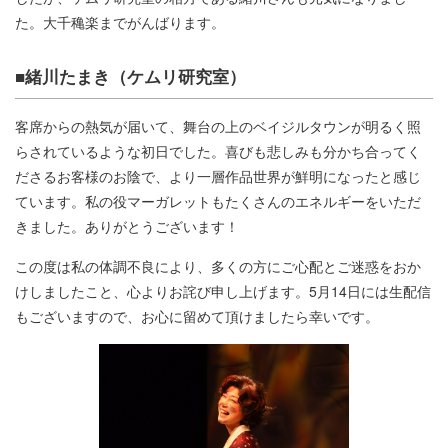
た。大千穐楽までがんばります。
■緒川たまき（ケムリ研究室）
客席からの熱気が届いて、舞台の上のベイジルタウンが明るく照
らされているような初日でした。喜びも悲しみも分かち合ってく
ださるお客様のお陰で、より一層作品世界が鮮明になったと感じ
ています。私の役マーガレットもたくさんのエネルギーをいただ
きました。ありがとうございます！
この度は私の体調不良により、多くの方にご心配とご迷惑をおか
けしましたこと、心よりお詫び申し上げます。5月14日には生配信
もございますので、お心に留めて頂けましたら幸いです。