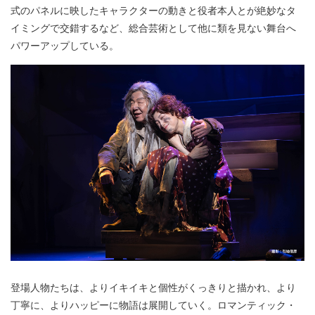
式のパネルに映したキャラクターの動きと役者本人とが絶妙なタ
イミングで交錯するなど、総合芸術として他に類を見ない舞台へ
パワーアップしている。
登場人物たちは、よりイキイキと個性がくっきりと描かれ、より
丁寧に、よりハッピーに物語は展開していく。ロマンティック・