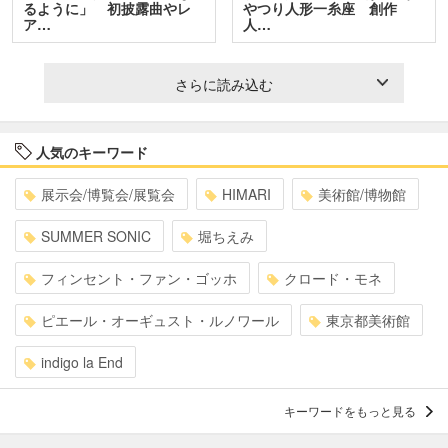
るように」 初披露曲やレ
やつり人形一糸座 創作
ア…
人…
さらに読み込む
人気のキーワード
展示会/博覧会/展覧会
HIMARI
美術館/博物館
SUMMER SONIC
堀ちえみ
フィンセント・ファン・ゴッホ
クロード・モネ
ピエール・オーギュスト・ルノワール
東京都美術館
indigo la End
キーワードをもっと見る