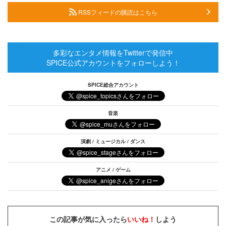
RSSフィードの購読はこちら
多彩なエンタメ情報をTwitterで発信中
SPICE公式アカウントをフォローしよう！
SPICE総合アカウント
音楽
演劇 / ミュージカル / ダンス
アニメ / ゲーム
この記事が気に入ったら
いいね！
しよう