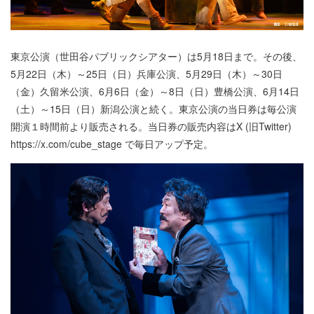
東京公演（世田谷パブリックシアター）は5月18日まで。その後、
5月22日（木）～25日（日）兵庫公演、5月29日（木）～30日
（金）久留米公演、6月6日（金）～8日（日）豊橋公演、6月14日
（土）～15日（日）新潟公演と続く。東京公演の当日券は毎公演
開演１時間前より販売される。当日券の販売内容はX (旧Twitter)
https://x.com/cube_stage で毎日アップ予定。