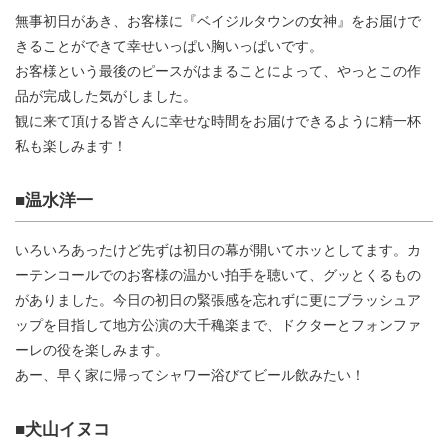
無事初日があき、お客様に『ベイジルタウンの女神』をお届けで
きることができて幸せいっぱい胸いっぱいです。
お客様という最後のピースがはまることによって、やっとこの作
品が完成した気がしました。
観に来て頂ける皆さんに幸せな時間をお届けできるように精一杯
私も楽しみます！
■温水洋一
いろいろあったけど先ずは初日の幕が開いてホッとしてます。カ
ーテンコールでのお客様の温かい拍手を聴いて、グッとくるもの
がありました。今日の初日の緊張感を忘れずに更にブラッシュア
ップを目指して地方公演の大千穐楽まで、ドクターとフォンファ
ーレの役を楽しみます。
あー、早く家に帰ってシャワー浴びてビール飲みたい！
■犬山イヌコ