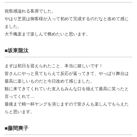
祝祭感溢れる客席でした。
やはり芝居は御客様が入って初めて完成するのだなと改めて感じ
ました。
大千穐楽まで楽しんで務めたいと思います。
■坂東龍汰
まずは初日を迎えられたこと、本当に嬉しいです！
皆さんにやっと見てもらえて反応が返ってきて、やっぱり舞台は
最高に楽しいものだと今日改めて感じました。
観に来てきてくれていた友人もみんな口を揃えて最高に笑ったと
言ってくれて…
最後まで精一杯ヤングを演じますので皆さんも楽しんでもらえた
らと思います。
■藤間爽子