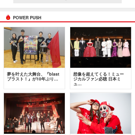
POWER PUSH
夢を叶えた大舞台、『blast
想像を超えてくる！ミュー
ブラスト！』が10年ぶり…
ジカルファン必聴 日本ミ
ュ…