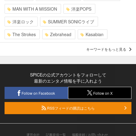
MAN WITH A MISSION
洋楽POPS
洋楽ロック
SUMMER SONICライブ
The Strokes
Zebrahead
Kasabian
キーワードをもっと見る
SPICEの公式アカウントをフォローして
最新のエンタメ情報を手に入れよう
Follow on Facebook
Follow on X
RSSフィードの購読はこちら
運営会社
記事提供一覧
掲載依頼 / お問い合わせ