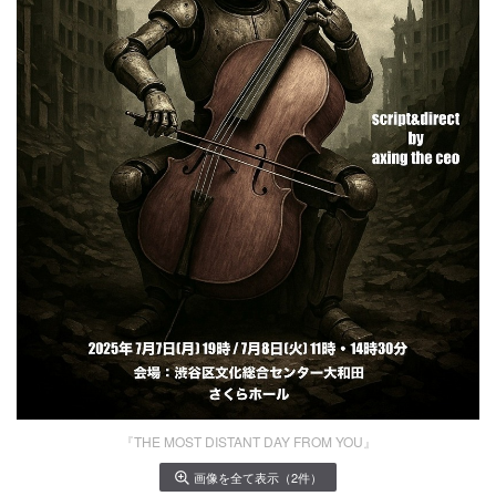
『THE MOST DISTANT DAY FROM YOU』
画像を全て表示（2件）