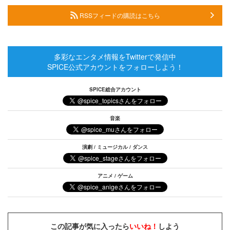
RSSフィードの購読はこちら
多彩なエンタメ情報をTwitterで発信中
SPICE公式アカウントをフォローしよう！
SPICE総合アカウント
音楽
演劇 / ミュージカル / ダンス
アニメ / ゲーム
この記事が気に入ったら
いいね！
しよう