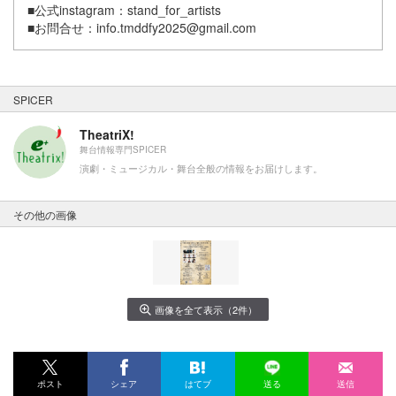
■公式instagram：stand_for_artists
■お問合せ：info.tmddfy2025@gmail.com
SPICER
TheatriX!
舞台情報専門SPICER
演劇・ミュージカル・舞台全般の情報をお届けします。
その他の画像
画像を全て表示（2件）
ポスト
シェア
はてブ
送る
送信