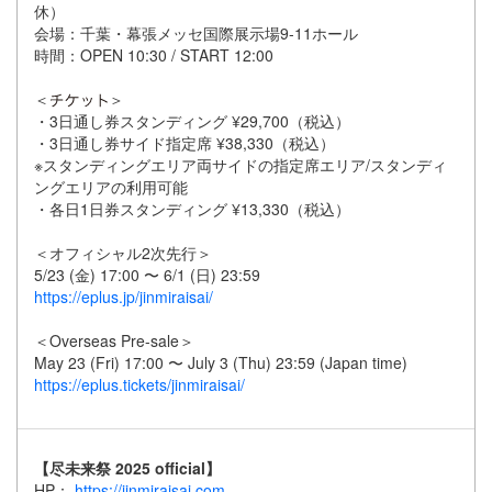
休）
会場：千葉・幕張メッセ国際展示場9-11ホール
時間：OPEN 10:30 / START 12:00
＜
＞
・3日通し券スタンディング ¥29,700（税込）
・3日通し券サイド指定席 ¥38,330（税込）
※スタンディングエリア両サイドの指定席エリア/スタンディ
ングエリアの利用可能
・各日1日券スタンディング ¥13,330（税込）
＜オフィシャル2次先行＞
5/23 (金) 17:00 〜 6/1 (日) 23:59
https://eplus.jp/jinmiraisai/
＜Overseas Pre-sale＞
May 23 (Fri) 17:00 〜 July 3 (Thu) 23:59 (Japan time)
https://eplus.tickets/jinmiraisai/
【尽未来祭 2025 official】
HP：
https://jinmiraisai.com