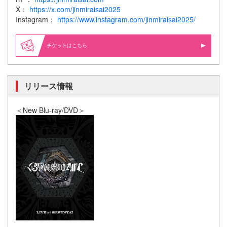
X：
https://x.com/jinmiraisai2025
Instagram：
https://www.instagram.com/jinmiraisai2025/
はこちら
リリース情報
＜New Blu-ray/DVD＞