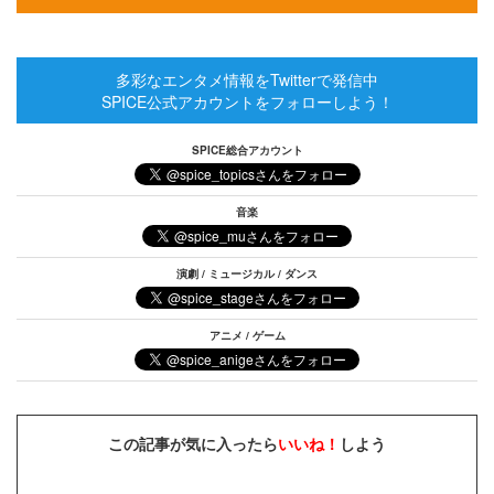
多彩なエンタメ情報をTwitterで発信中
SPICE公式アカウントをフォローしよう！
SPICE総合アカウント
音楽
演劇 / ミュージカル / ダンス
アニメ / ゲーム
この記事が気に入ったら
いいね！
しよう