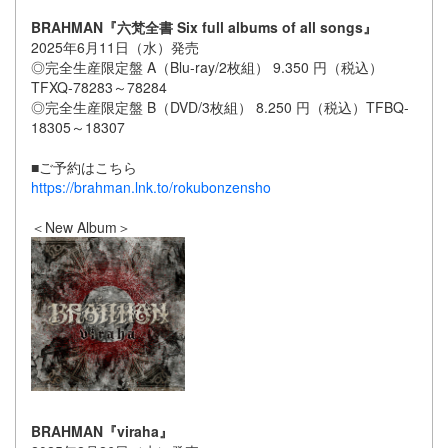
BRAHMAN『六梵全書 Six full albums of all songs』
2025年6月11日（水）発売
◎完全生産限定盤 A（Blu-ray/2枚組） 9.350 円（税込）
TFXQ-78283～78284
◎完全生産限定盤 B（DVD/3枚組） 8.250 円（税込）TFBQ-
18305～18307
■ご予約はこちら
https://brahman.lnk.to/rokubonzensho
＜New Album＞
BRAHMAN『viraha』