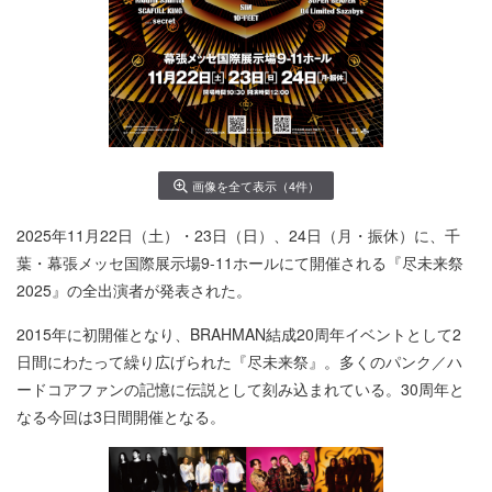
画像を全て表示（4件）
2025年11月22日（土）・23日（日）、24日（月・振休）に、千
葉・幕張メッセ国際展示場9-11ホールにて開催される『尽未来祭
2025』の全出演者が発表された。
2015年に初開催となり、BRAHMAN結成20周年イベントとして2
日間にわたって繰り広げられた『尽未来祭』。多くのパンク／ハ
ードコアファンの記憶に伝説として刻み込まれている。30周年と
なる今回は3日間開催となる。