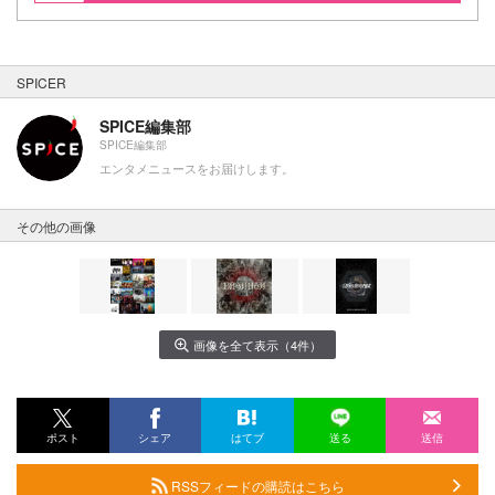
SPICER
SPICE編集部
SPICE編集部
エンタメニュースをお届けします。
その他の画像
画像を全て表示（4件）
ポスト
シェア
はてブ
送る
送信
RSSフィードの購読はこちら