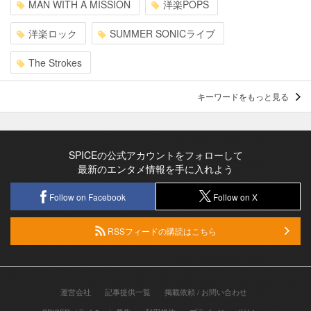
MAN WITH A MISSION
洋楽POPS
洋楽ロック
SUMMER SONICライブ
The Strokes
キーワードをもっと見る
SPICEの公式アカウントをフォローして
最新のエンタメ情報を手に入れよう
Follow on Facebook
Follow on X
RSSフィードの購読はこちら
運営会社
記事提供一覧
掲載依頼 / お問い合わせ