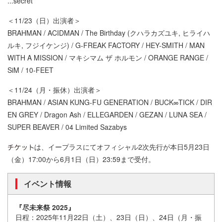
...secret
＜11/23（日）出演者＞
BRAHMAN / ACIDMAN / The Birthday (クハラカズユキ, ヒライハ
ルキ, フジイケンジ) / G-FREAK FACTORY / HEY-SMITH / MAN
WITH A MISSION / マキシマム ザ ホルモン / ORANGE RANGE /
SiM / 10-FEET
＜11/24（月・振休）出演者＞
BRAHMAN / ASIAN KUNG-FU GENERATION / BUCK∞TICK / DIR
EN GREY / Dragon Ash / ELLEGARDEN / GEZAN / LUNA SEA /
SUPER BEAVER / 04 Limited Sazabys
は、イープラスにてオフィシャル2次先行が本日5月23日
（金）17:00から6月1日（日）23:59まで受付。
イベント情報
『尽未来祭 2025』
日程：2025年11月22日（土）、23日（日）、24日（月・振