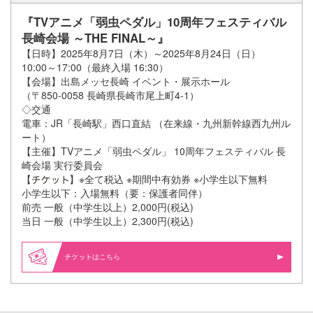
『TVアニメ「弱虫ペダル」10周年フェスティバル
長崎会場 ～THE FINAL～』
【日時】2025年8月7日（木）～2025年8月24日（日）
10:00～17:00（最終入場 16:30）
【会場】出島メッセ長崎 イベント・展示ホール
（〒850-0058 長崎県長崎市尾上町4-1）
◇交通
電車：JR「長崎駅」西口直結 （在来線・九州新幹線西九州ル
ート）
【主催】TVアニメ「弱虫ペダル」 10周年フェスティバル 長
崎会場 実行委員会
【
】※全て税込 ※期間中有効券 ※小学生以下無料
小学生以下：入場無料（要：保護者同伴）
前売 一般（中学生以上）2,000円(税込)
当日 一般（中学生以上）2,300円(税込)
はこちら