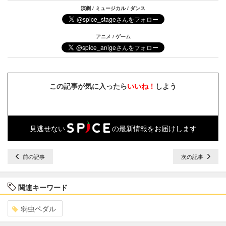
演劇 / ミュージカル / ダンス
アニメ / ゲーム
この記事が気に入ったら
いいね！
しよう
見逃せない
の最新情報をお届けします
前の記事
次の記事
関連キーワード
弱虫ペダル