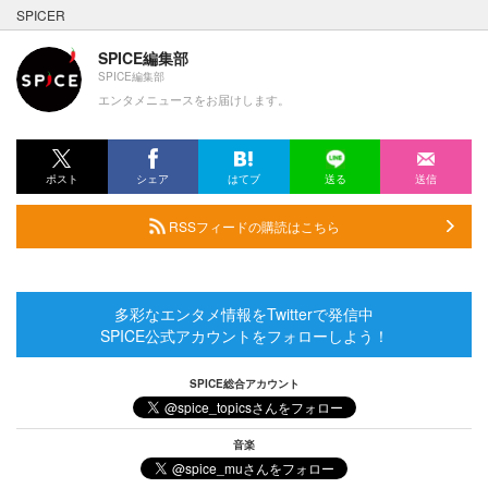
SPICER
SPICE編集部
SPICE編集部
エンタメニュースをお届けします。
ポスト
シェア
はてブ
送る
送信
RSSフィードの購読はこちら
多彩なエンタメ情報をTwitterで発信中
SPICE公式アカウントをフォローしよう！
SPICE総合アカウント
音楽