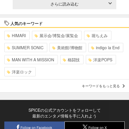
さらに読み込む
人気のキーワード
HIMARI
展示会/博覧会/展覧会
堀ちえみ
SUMMER SONIC
美術館/博物館
indigo la End
MAN WITH A MISSION
格闘技
洋楽POPS
洋楽ロック
キーワードをもっと見る
SPICEの公式アカウントをフォローして
最新のエンタメ情報を手に入れよう
Follow on Facebook
Follow on X