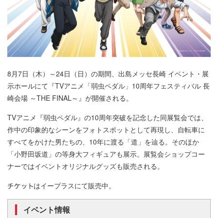
8月7日（木）～24日（日）の期間、出島メッセ長崎 イベント・展
示ホールにて『TVアニメ「弱虫ペダル」10周年フェスティバル 長
崎会場 ～THE FINAL～』が開催される。
TVアニメ『弱虫ペダル』の10周年突破を記念した同展覧会では、
作中の印象的なシーンをフォトスポットとして再現し、自転車に
すべてをかけた男たちの、10年に渡る「道」を辿る。そのほか
「小野田坂道」の等身大フィギュアも展示。展覧会ショップコー
ナーではイベントオリジナルグッズも販売される。
はイープラスにて販売中。
イベント情報