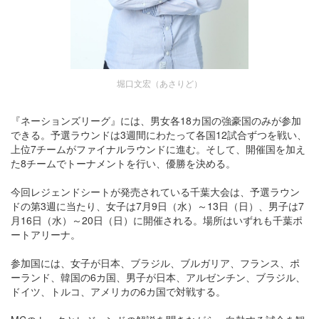
堀口文宏（あさりど）
『ネーションズリーグ』には、男女各18カ国の強豪国のみが参加
できる。予選ラウンドは3週間にわたって各国12試合ずつを戦い、
上位7チームがファイナルラウンドに進む。そして、開催国を加え
た8チームでトーナメントを行い、優勝を決める。
今回レジェンドシートが発売されている千葉大会は、予選ラウン
ドの第3週に当たり、女子は7月9日（水）～13日（日）、男子は7
月16日（水）～20日（日）に開催される。場所はいずれも千葉ポ
ートアリーナ。
参加国には、女子が日本、ブラジル、ブルガリア、フランス、ポ
ーランド、韓国の6カ国、男子が日本、アルゼンチン、ブラジル、
ドイツ、トルコ、アメリカの6カ国で対戦する。