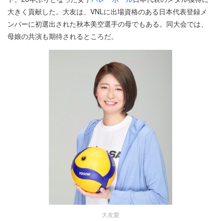
大きく貢献した。大友は、VNLに出場資格のある日本代表登録メ
ンバーに初選出された秋本美空選手の母でもある。同大会では、
母娘の共演も期待されるところだ。
大友愛