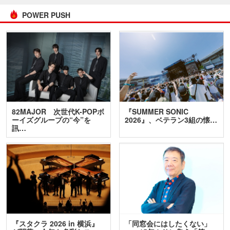
POWER PUSH
82MAJOR 次世代K-POPボ
『SUMMER SONIC
ーイズグループの“今”を
2026』、ベテラン3組の懐…
訊…
『スタクラ 2026 in 横浜』
「同窓会にはしたくない」