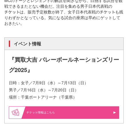
MCのトークとレジェンドの解説を聞きながら、白熱する試合を観
戦できるまたとない機会だ。注目を集める男子日本代表戦の
は、販売予定枚数が終了、女子日本代表戦の
も残
りわずかとなっている。気になる試合の座席は早めにゲットして
おきたい。
イベント情報
『買取大吉 バレーボールネーションズリー
グ2025』
日時：女子／7月9日（水）～7月13日（日）
男子／7月16日（水）～7月20日（日）
場所：千葉ポートアリーナ（千葉県）
情報はこちら