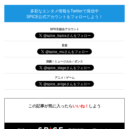
多彩なエンタメ情報をTwitterで発信中
SPICE公式アカウントをフォローしよう！
SPICE総合アカウント
音楽
演劇 / ミュージカル / ダンス
アニメ / ゲーム
この記事が気に入ったら
いいね！
しよう