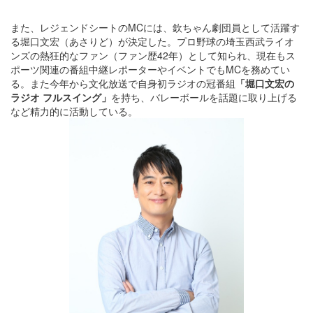
また、レジェンドシートのMCには、欽ちゃん劇団員として活躍す
る堀口文宏（あさりど）が決定した。プロ野球の埼玉西武ライオ
ンズの熱狂的なファン（ファン歴42年）として知られ、現在もス
ポーツ関連の番組中継レポーターやイベントでもMCを務めてい
る。また今年から文化放送で自身初ラジオの冠番組
「堀口文宏の
ラジオ フルスイング」
を持ち、バレーボールを話題に取り上げる
など精力的に活動している。