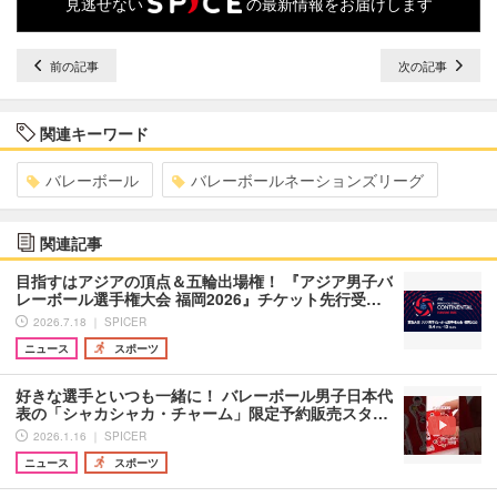
見逃せない
の最新情報をお届けします
前の記事
次の記事
関連キーワード
バレーボール
バレーボールネーションズリーグ
関連記事
目指すはアジアの頂点＆五輪出場権！ 『アジア男子バ
レーボール選手権大会 福岡2026』チケット先行受…
2026.7.18 ｜ SPICER
ニュース
スポーツ
好きな選手といつも一緒に！ バレーボール男子日本代
表の「シャカシャカ・チャーム」限定予約販売スタ…
2026.1.16 ｜ SPICER
ニュース
スポーツ