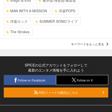
indigo la End
展示会/博覧会/展覧会
MAN WITH A MISSION
洋楽POPS
洋楽ロック
SUMMER SONICライブ
The Strokes
キーワードをもっと見る
SPICEの公式アカウントをフォローして
最新のエンタメ情報を手に入れよう
Follow on Facebook
Follow on X
RSSフィードの購読はこちら