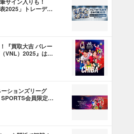
筆サイン入りも！
2025」トレーデ…
！『買取大吉 バレー
VNL）2025』は…
ネーションズリーグ
A SPORTS会員限定…