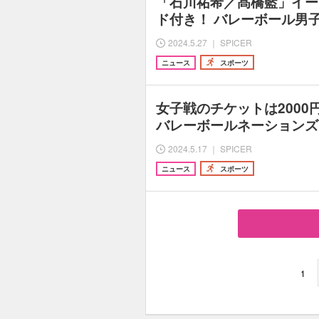
「石川祐希／髙橋藍」イー
ド付き！ バレーボール男子
2024.5.27 ｜ SPICER
ニュース
スポーツ
女子戦のチケットは2000
バレーボールネーションズリ
2024.5.17 ｜ SPICER
ニュース
スポーツ
1