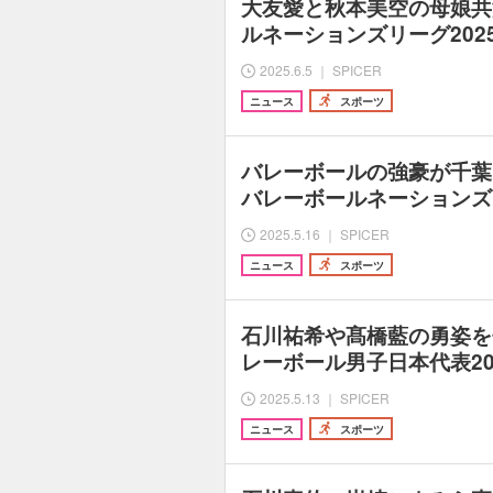
大友愛と秋本美空の母娘共
ルネーションズリーグ202
2025.6.5 ｜ SPICER
ニュース
スポーツ
バレーボールの強豪が千葉
バレーボールネーションズリ
2025.5.16 ｜ SPICER
ニュース
スポーツ
石川祐希や髙橋藍の勇姿を
レーボール男子日本代表20
2025.5.13 ｜ SPICER
ニュース
スポーツ