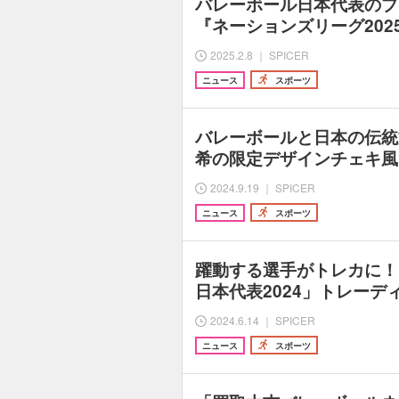
バレーボール日本代表のプ
『ネーションズリーグ202
2025.2.8 ｜ SPICER
ニュース
スポーツ
バレーボールと日本の伝統文
希の限定デザインチェキ風
2024.9.19 ｜ SPICER
ニュース
スポーツ
躍動する選手がトレカに！
日本代表2024」トレーデ
2024.6.14 ｜ SPICER
ニュース
スポーツ