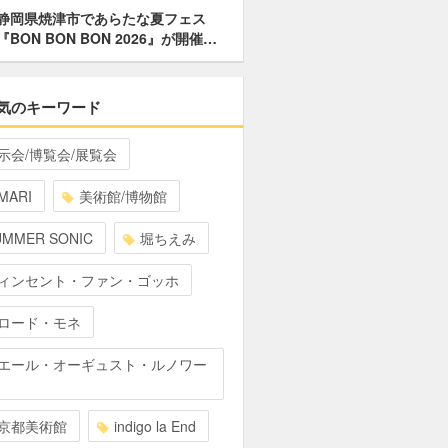
静岡県焼津市であらたな夏フェス
『BON BON BON 2026』が開催…
気のキーワード
示会/博覧会/展覧会
MARI
美術館/博物館
UMMER SONIC
堀ちえみ
ィンセント・ファン・ゴッホ
ロード・モネ
エール・オーギュスト・ルノワー
京都美術館
indigo la End