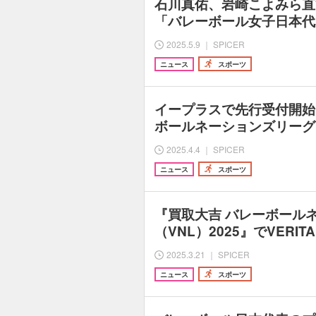
石川真佑、岩崎こよみら直
「バレーボール女子日本代表
2025.5.9 ｜ SPICER
ニュース
スポーツ
イープラスで先行受付開始
ボールネーションズリーグ（
2025.4.4 ｜ SPICER
ニュース
スポーツ
『買取大吉 バレーボール
（VNL）2025』でVERIT
2025.3.21 ｜ SPICER
ニュース
スポーツ