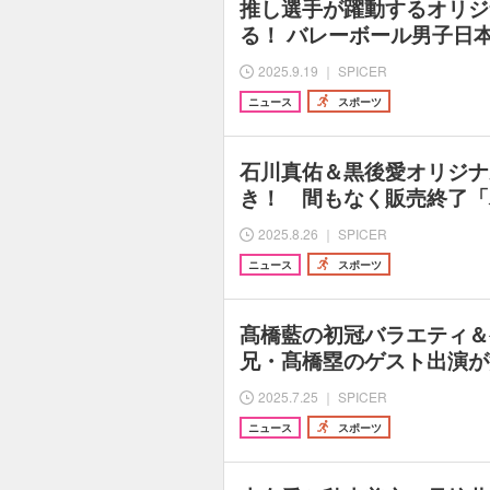
推し選手が躍動するオリジ
る！ バレーボール男子日
2025.9.19 ｜ SPICER
ニュース
スポーツ
石川真佑＆黒後愛オリジナ
き！ 間もなく販売終了「
2025.8.26 ｜ SPICER
ニュース
スポーツ
髙橋藍の初冠バラエティ＆
兄・髙橋塁のゲスト出演が
2025.7.25 ｜ SPICER
ニュース
スポーツ