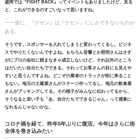
盛岡では『FIGHT BACK』ってイベントもありましたけど、見る
と、これができるのすごいなって思いますね。
一一逆に、『ケセン』は『ケセン』にしかできないものが
ある。
そうです。スポンサーを入れてしまうと変わってくるし。ビジネ
スでやりたくないんですよね。もちろん音響とか照明さんはさす
がにプロの会社に頼まなきゃ成立しないけど、それ以外のところ
はだいたい自分たちでできる。それってお客さんの目にも見えや
すいと思うんですよね。どこぞの業者のトラックが街に来ること
もない。地元の土建屋さんがステージ作ってるし、地元の飲食屋
さんがブッキングしてる。その様子がみんなに伝わってるから、
そうなると若い子も「あ、自分たちでできるじゃん」って感覚に
なれるんじゃないかな。
コロナ禍を経て、昨年5年ぶりに復活。今年はさらに街
全体を巻き込みたい