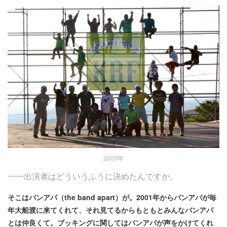
2009年
一一出演者はどういうふうに決めたんですか。
そこはバンアパ（the band apart）が。2001年からバンアパが毎
年大船渡に来てくれて、それ見てるからもともとみんなバンアパ
とは仲良くて。ブッキングに関してはバンアパが声をかけてくれ