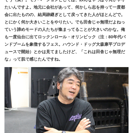
たいんですよ。地元に会社があって、何かしら志を持って一度都
会に出たものの、結局跡継ぎとして戻ってきた人がほとんどで。
とにかく何か大きいことをやりたい。でも田舎じゃ無理だよねっ
ていう諦めモードの人たちが集まってることが大きいのかな。俺
も一度仙台に出てロックンロール・オリンピック（注：80年代バ
ンドブームを象徴するフェス。ハウンド・ドッグ大森康平プロデ
ュースで開始）とかは見てましたけど、「これは田舎じゃ無理だ
な」って肌で感じたんですね。