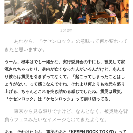
2012年
一一あれから、『ケセンロック』の意味って何か変わって
きたと思いますか。
うーん、根本はでも一緒かな。実行委員会の中にも、被災して家
流されちゃったり、身内が亡くなった人がいるんだけど、あんま
り彼らは震災を引きずってなくて。「起こってしまったことはし
ょうがない」って感じなんですね。それより何よりも地元を盛り
上げる、ちゃんとこれを突き詰める感じでしたね。震災は震災。
『ケセンロック』は『ケセンロック』って割り切ってる。
一一東京から見る限りですけど、なんとなく、被災地を背
負うフェスみたいなイメージも出てきたような。
あぁ。それはたぶん、震災のあと『KESEN ROCK TOKYO』って