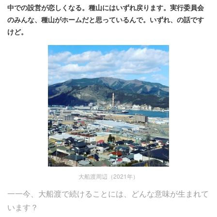
中での設営が恋しくなる。種山にはいずれ戻ります。実行委員会
のみんな、種山がホームだと思っているんで。いずれ、の話です
けど。
大船渡周辺（2021年）
一一今、大船渡で続けることには、どんな意味が生まれて
います？