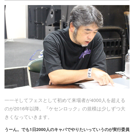
一一そしてフェスとして初めて来場者が4000人を超える
のが2016年以降。『ケセンロック』の規模は少しずつ大
きくなっていきます。
うーん。でも1日2000人のキャパでやりたいっていうのが実行委員