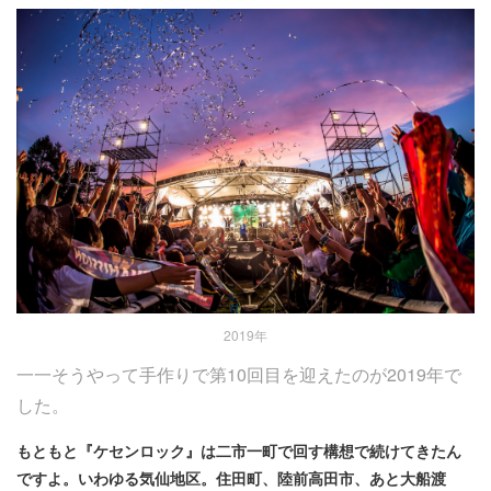
2019年
一一そうやって手作りで第10回目を迎えたのが2019年で
した。
もともと『ケセンロック』は二市一町で回す構想で続けてきたん
ですよ。いわゆる気仙地区。住田町、陸前高田市、あと大船渡