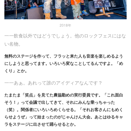
2018年
一一飲食以外ではどうでしょう。他のロックフェスにはな
い名物。
無料のステージを作って、フラッと来た人も音楽を楽しめるよう
にしようと思ってます。いろいろ変なことしてるんですよ。「め
くり」とか。
一一あぁ。あれって誰のアイディアなんです？
たまたま「笑点」を見てた農協勤めの実行委員です。「これ面白
そう！」って会議で出してきて、それにみんな乗っちゃった
（笑）。関係者にいろいろめくらせる。「それお客さんにもめく
らせようぜ」って始まったのがじゃんけん大会。あとはゆるキャ
ラをステージに出させて踊らせるとか。