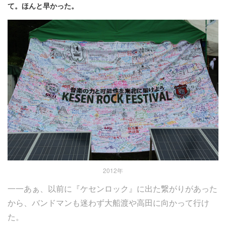
て。ほんと早かった。
2012年
一一あぁ、以前に『ケセンロック』に出た繋がりがあった
から、バンドマンも迷わず大船渡や高田に向かって行け
た。