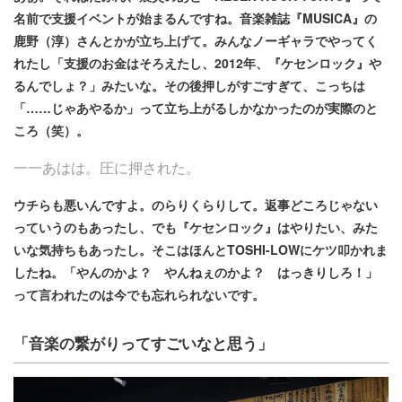
名前で支援イベントが始まるんですね。音楽雑誌『MUSICA』の
鹿野（淳）さんとかが立ち上げて。みんなノーギャラでやってく
れたし「支援のお金はそろえたし、2012年、『ケセンロック』や
るんでしょ？」みたいな。その後押しがすごすぎて、こっちは
「……じゃあやるか」って立ち上がるしかなかったのが実際のと
ころ（笑）。
一一あはは。圧に押された。
ウチらも悪いんですよ。のらりくらりして。返事どころじゃない
っていうのもあったし、でも『ケセンロック』はやりたい、みた
いな気持ちもあったし。そこはほんとTOSHI-LOWにケツ叩かれま
したね。「やんのかよ？ やんねぇのかよ？ はっきりしろ！」
って言われたのは今でも忘れられないです。
「音楽の繋がりってすごいなと思う」