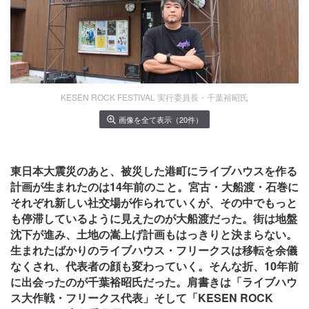
KESEN ROCK FESTIVAL 実行委員長・千葉裕昭氏
画像を全て表示（20件）
東日本大震災のあと、被災した港町にライブハウスを作る
計画が生まれたのは14年前のこと。宮古・大船渡・石巻に
それぞれ新しい社交場が作られていくが、その中でもっと
も停滞しているように見えたのが大船渡だった。街は地盤
沈下が進み、土地の嵩上げ計画もはっきりと決まらない。
生まれたばかりのライブハウス・フリークスは移転を余儀
なくされ、代表者の顔も変わっていく。そんな折、10年前
に出会ったのが千葉裕昭氏だった。肩書きは「ライブハウ
ス大作戦・フリークス代表」そして「KESEN ROCK