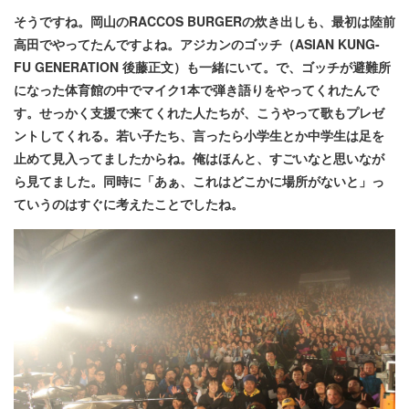
そうですね。岡山のRACCOS BURGERの炊き出しも、最初は陸前
高田でやってたんですよね。アジカンのゴッチ（ASIAN KUNG-
FU GENERATION 後藤正文）も一緒にいて。で、ゴッチが避難所
になった体育館の中でマイク1本で弾き語りをやってくれたんで
す。せっかく支援で来てくれた人たちが、こうやって歌もプレゼ
ントしてくれる。若い子たち、言ったら小学生とか中学生は足を
止めて見入ってましたからね。俺はほんと、すごいなと思いなが
ら見てました。同時に「あぁ、これはどこかに場所がないと」っ
ていうのはすぐに考えたことでしたね。