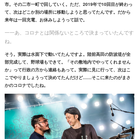
市。その二市一町で回していく。ただ、2019年で10回目が終わっ
て、次はどこか別の場所に移動しようと思ってたんです。だから
来年は一回充電、お休みしようって話で。
一一あ、コロナとは関係ないところで決まっていたんです
ね。
そう。実際は水面下で動いてたんですよ。陸前高田の防波堤が全
部完成して、野球場もできて。「その敷地内でやってくれません
か」って行政の方から連絡もあって。実際に見に行って、次はこ
こでやりましょうって決めてたんだけど……そこに来たのがまさ
かのコロナでしたね。