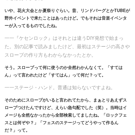
いや、花火大会とか夏祭りぐらい。昔、リンドバーグとかTUBEが
野外イベントで来たことはあったけど。でもそれは音楽イベンタ
ーが入ってるものでしたね。
一一『ケセンロック』はそれとは違うDIY発想で始まっ
た。別の記事で読みましたけど、最初はステージの高さや
スロープの作り方もわからなかったとか。
そう。スロープって何に使うのか全然わかんなくて。「すては
ん」って言われたけど「すてはん」って何だ？って。
一一ステージ・ハンド。普通は知らないですよね。
そのためにスロープがいると言われてたから、まぁとりあえずス
ロープつけたんですけど、えらい急勾配でした（笑）。当時はイ
メージも全然なかったから全部検索してましたね。「ロックフェ
スとは何ぞや？」「フェスのステージってどうやって作るん
だ？」って。