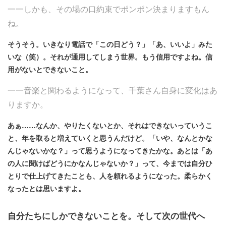
一一しかも、その場の口約束でポンポン決まりますもん
ね。
そうそう。いきなり電話で「この日どう？」「あ、いいよ」みた
いな（笑）。それが通用してしまう世界。もう信用ですよね。信
用がないとできないこと。
一一音楽と関わるようになって、千葉さん自身に変化はあ
りますか。
あぁ……なんか、やりたくないとか、それはできないっていうこ
と、年を取ると増えていくと思うんだけど。「いや、なんとかな
んじゃないかな？」って思うようになってきたかな。あとは「あ
の人に聞けばどうにかなんじゃないか？」って、今までは自分ひ
とりで仕上げてきたことも、人を頼れるようになった。柔らかく
なったとは思いますよ。
自分たちにしかできないことを。そして次の世代へ