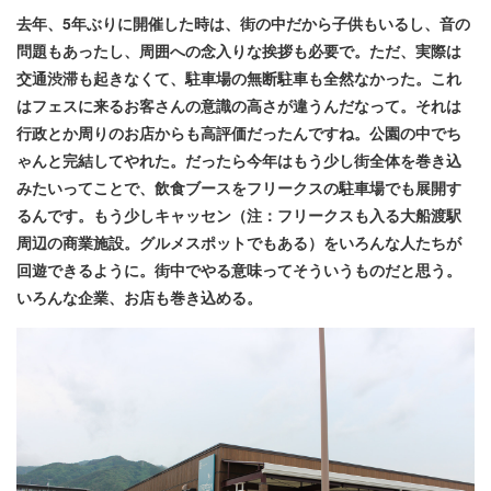
去年、5年ぶりに開催した時は、街の中だから子供もいるし、音の
問題もあったし、周囲への念入りな挨拶も必要で。ただ、実際は
交通渋滞も起きなくて、駐車場の無断駐車も全然なかった。これ
はフェスに来るお客さんの意識の高さが違うんだなって。それは
行政とか周りのお店からも高評価だったんですね。公園の中でち
ゃんと完結してやれた。だったら今年はもう少し街全体を巻き込
みたいってことで、飲食ブースをフリークスの駐車場でも展開す
るんです。もう少しキャッセン（注：フリークスも入る大船渡駅
周辺の商業施設。グルメスポットでもある）をいろんな人たちが
回遊できるように。街中でやる意味ってそういうものだと思う。
いろんな企業、お店も巻き込める。