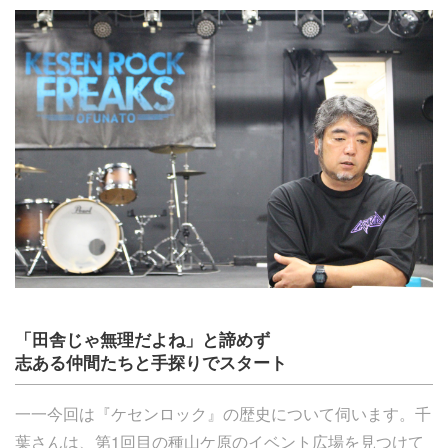
「田舎じゃ無理だよね」と諦めず
志ある仲間たちと手探りでスタート
一一今回は『ケセンロック』の歴史について伺います。千
葉さんは、第1回目の種山ケ原のイベント広場を見つけて