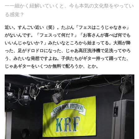
一一細かく紐解いていくと、今も本気の文化祭をやってい
る感覚？
近い。すんごい近い（笑）。たぶん「フェスはこうじゃなきゃ」
がないんです。「フェスって何だ？」「お客さんが喜べば何でも
いいんじゃないか？」みたいなところから始まってる。大雨が降
った、足がドロドロになった、じゃあ高圧洗浄機で足洗ってやろ
う、みたいな発想ですよね。子供たちがギター持って踊ってた、
じゃあギターをいくつか無料で配ろうか、とか。