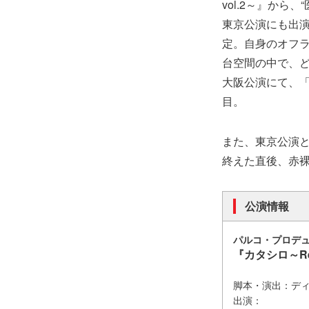
vol.2～』か
東京公演にも出演
定。自身のオフラ
台空間の中で、
大阪公演にて、「
目。
また、東京公演
終えた直後、赤
公演情報
パルコ・プロデュ
『カタシロ～Rel
脚本・演出：デ
出演：