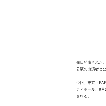
先日発表された、東
公演の出演者と
今回、東京・PA
ティホール、8月2
される。