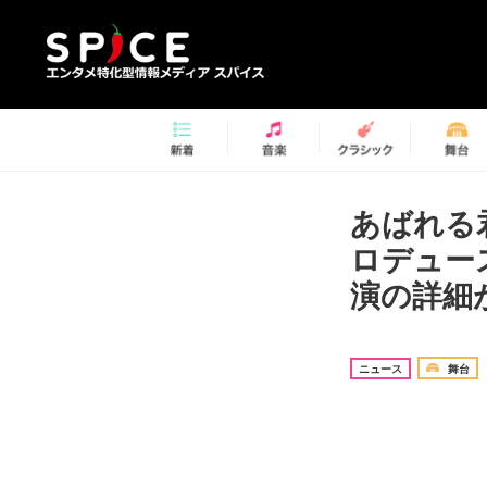
あばれる
ロデュース
演の詳細
ニュース
舞台