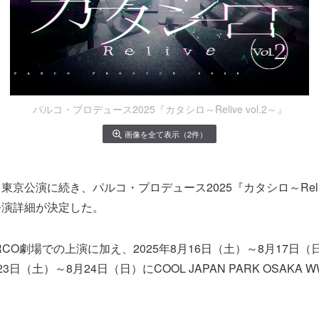
パルコ・プロデュース2025『カタシロ～Relive vol.2～』
画像を全て表示（2件）
京公演に続き、パルコ・プロデュース2025『カタシロ～Relive
公演詳細が決定した。
RCO劇場での上演に加え、2025年8月16日（土）～8月17日
3日（土）～8月24日（日）にCOOL JAPAN PARK OSAKA