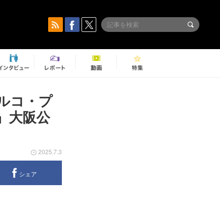
ルコ・プ
～』大阪公
2025.7.3
シェア