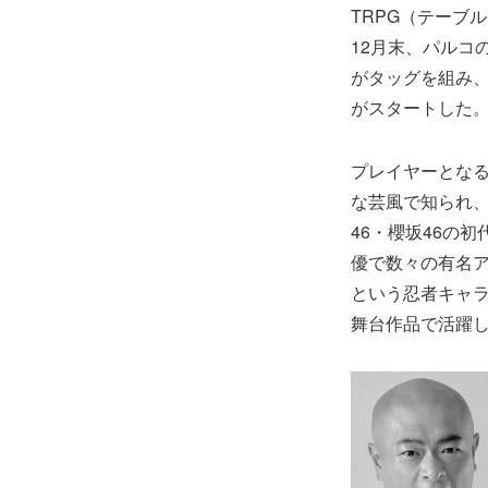
TRPG（テーブ
12月末、パルコ
がタッグを組み、
がスタートした。
プレイヤーとな
な芸風で知られ
46・櫻坂46の
優で数々の有名
という忍者キャラ
舞台作品で活躍