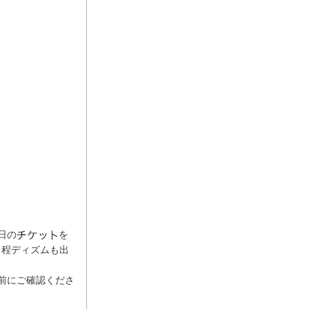
日の
を
日程ディズムも出
前にご確認くださ