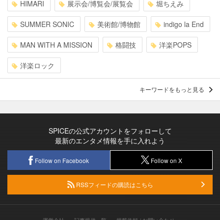
HIMARI
展示会/博覧会/展覧会
堀ちえみ
SUMMER SONIC
美術館/博物館
indigo la End
MAN WITH A MISSION
格闘技
洋楽POPS
洋楽ロック
キーワードをもっと見る
SPICEの公式アカウントをフォローして
最新のエンタメ情報を手に入れよう
Follow on Facebook
Follow on X
RSSフィードの購読はこちら
運営会社
記事提供一覧
掲載依頼 / お問い合わせ