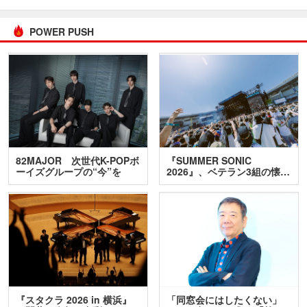
POWER PUSH
82MAJOR 次世代K-POPボ
『SUMMER SONIC
ーイズグループの“今”を
2026』、ベテラン3組の懐…
訊…
『スタクラ 2026 in 横浜』
「同窓会にはしたくない」