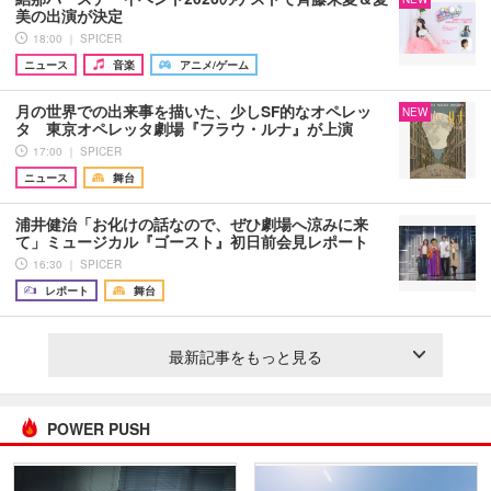
美の出演が決定
18:00 ｜ SPICER
ニュース
音楽
アニメ/ゲーム
月の世界での出来事を描いた、少しSF的なオペレッ
NEW
タ 東京オペレッタ劇場『フラウ・ルナ』が上演
17:00 ｜ SPICER
ニュース
舞台
浦井健治「お化けの話なので、ぜひ劇場へ涼みに来
て」ミュージカル『ゴースト』初日前会見レポート
16:30 ｜ SPICER
レポート
舞台
最新記事をもっと見る
POWER PUSH