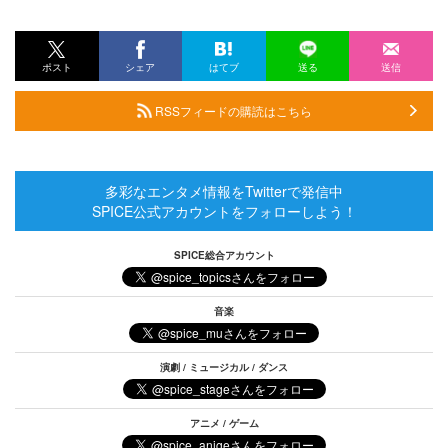
ポスト
シェア
はてブ
送る
送信
RSSフィードの購読はこちら
多彩なエンタメ情報をTwitterで発信中
SPICE公式アカウントをフォローしよう！
SPICE総合アカウント
音楽
演劇 / ミュージカル / ダンス
アニメ / ゲーム