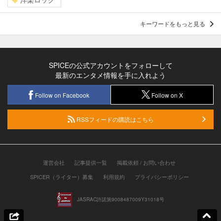
キーワードをもっと見る
SPICEの公式アカウントをフォローして
最新のエンタメ情報を手に入れよう
Follow on Facebook
Follow on X
RSSフィードの購読はこちら
運営会社
記事提供一覧
掲載依頼 / お問い合わせ
SPICER（ライター）募集
利用規約
プライバシーポリシー
JASRAC許諾第9008487009Y31018号