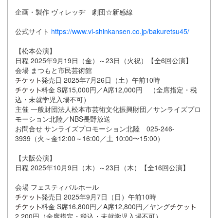
企画・製作 ヴィレッヂ 劇団☆新感線
公式サイト
https://www.vi-shinkansen.co.jp/bakuretsu45/
【松本公演】
日程 2025年9月19日（金）～23日（火祝）【全6回公演】
会場 まつもと市民芸術館
発売日 2025年7月26日（土）午前10時
料金 S席15,000円／A席12,000円 （全席指定・税
込・未就学児入場不可）
主催 一般財団法人松本市芸術文化振興財団／サンライズプロ
モーション北陸／NBS長野放送
お問合せ サンライズプロモーション北陸 025-246-
3939（火～金12:00～16:00／土 10:00〜15:00）
【大阪公演】
日程 2025年10月9日（木）～23日（木）【全16回公演】
会場 フェスティバルホール
発売日 2025年9月7日（日）午前10時
料金 S席16,800円／A席12,800円／ヤング
2,200円（全席指定・税込・未就学児入場不可）