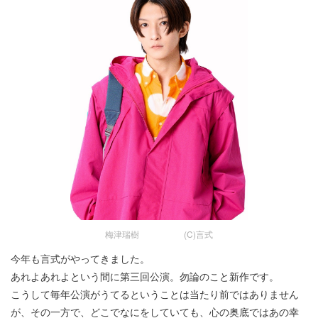
梅津瑞樹 (C)言式
今年も言式がやってきました。
あれよあれよという間に第三回公演。勿論のこと新作です。
こうして毎年公演がうてるということは当たり前ではありません
が、その一方で、どこでなにをしていても、心の奥底ではあの幸