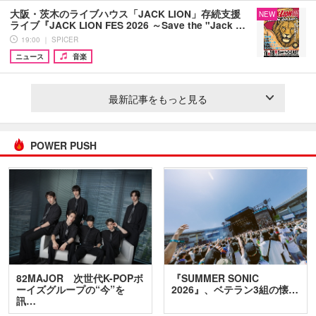
大阪・茨木のライブハウス「JACK LION」存続支援
NEW
ライブ『JACK LION FES 2026 ～Save the "Jack …
19:00 ｜ SPICER
ニュース
音楽
最新記事をもっと見る
POWER PUSH
82MAJOR 次世代K-POPボ
『SUMMER SONIC
ーイズグループの“今”を
2026』、ベテラン3組の懐…
訊…