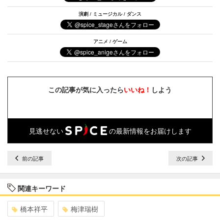
演劇 / ミュージカル / ダンス
アニメ / ゲーム
この記事が気に入ったら
いいね！
しよう
見逃せない
の最新情報をお届けします
前の記事
次の記事
関連キーワード
橋本祥平
梅津瑞樹