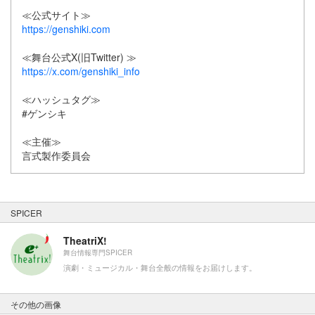
≪公式サイト≫
https://genshiki.com
≪舞台公式X(旧Twitter) ≫
https://x.com/genshiki_info
≪ハッシュタグ≫
#ゲンシキ
≪主催≫
言式製作委員会
SPICER
TheatriX!
舞台情報専門SPICER
演劇・ミュージカル・舞台全般の情報をお届けします。
その他の画像