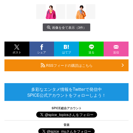
画像を全て表示（3件）
ポスト
シェア
はてブ
送る
送信
RSSフィードの購読はこちら
多彩なエンタメ情報をTwitterで発信中
SPICE公式アカウントをフォローしよう！
SPICE総合アカウント
音楽