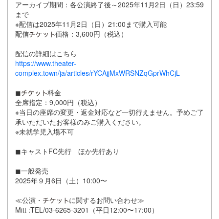
アーカイブ期間：各公演終了後～2025年11月2日（日）23:59
まで
※配信は2025年11月2日（日）21:00まで購入可能
配信
価格：3,600円（税込）
配信の詳細はこちら
https://www.theater-
complex.town/ja/articles/rYCAjjMxWRSNZqGprWhCjL
◼
料金
全席指定：9,000円（税込）
※当日の座席の変更・返金対応など一切行えません。予めご了
承いただいたお客様のみご購入ください。
※未就学児入場不可
◼キャストFC先行 ほか先行あり
◼一般発売
2025年９月6日（土）10:00〜
≪公演・
に関するお問い合わせ≫
Mitt :TEL/03-6265-3201（平日12:00〜17:00）