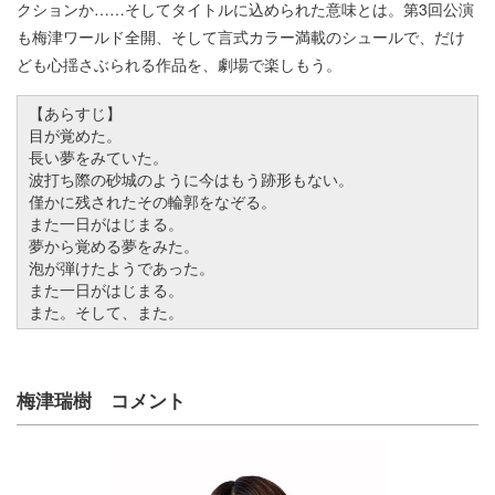
クションか……そしてタイトルに込められた意味とは。第3回公演
も梅津ワールド全開、そして言式カラー満載のシュールで、だけ
ども心揺さぶられる作品を、劇場で楽しもう。
【あらすじ】
目が覚めた。
長い夢をみていた。
波打ち際の砂城のように今はもう跡形もない。
僅かに残されたその輪郭をなぞる。
また一日がはじまる。
夢から覚める夢をみた。
泡が弾けたようであった。
また一日がはじまる。
また。そして、また。
梅津瑞樹 コメント