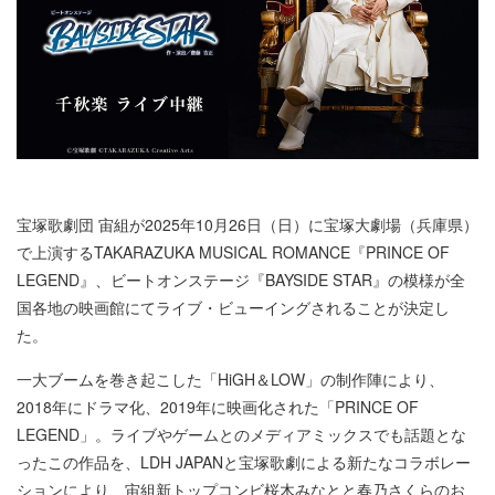
宝塚歌劇団 宙組が2025年10月26日（日）に宝塚大劇場（兵庫県）
で上演するTAKARAZUKA MUSICAL ROMANCE『PRINCE OF
LEGEND』、ビートオンステージ『BAYSIDE STAR』の模様が全
国各地の映画館にてライブ・ビューイングされることが決定し
た。
一大ブームを巻き起こした「HiGH＆LOW」の制作陣により、
2018年にドラマ化、2019年に映画化された「PRINCE OF
LEGEND」。ライブやゲームとのメディアミックスでも話題とな
ったこの作品を、LDH JAPANと宝塚歌劇による新たなコラボレー
ションにより、宙組新トップコンビ桜木みなとと春乃さくらのお