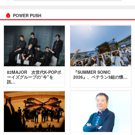
POWER PUSH
82MAJOR 次世代K-POPボ
『SUMMER SONIC
ーイズグループの“今”を
2026』、ベテラン3組の懐…
訊…