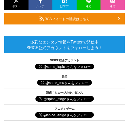
ポスト
シェア
はてブ
送る
送信
RSSフィードの購読はこちら
多彩なエンタメ情報をTwitterで発信中
SPICE公式アカウントをフォローしよう！
SPICE総合アカウント
音楽
演劇 / ミュージカル / ダンス
アニメ / ゲーム