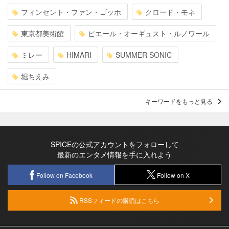
フィンセント・ファン・ゴッホ
クロード・モネ
東京都美術館
ピエール・オーギュスト・ルノワール
ミレー
HIMARI
SUMMER SONIC
堀ちえみ
キーワードをもっと見る
SPICEの公式アカウントをフォローして
最新のエンタメ情報を手に入れよう
Follow on Facebook
Follow on X
RSSフィードの購読はこちら