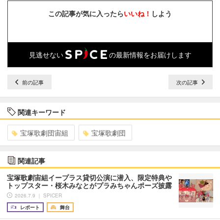
この記事が気に入ったら
いいね！
しよう
見逃せない
の最新情報をお届けします
前の記事
次の記事
関連キーワード
宝塚歌劇団宙組
宝塚歌劇団
関連記事
宝塚歌劇宙組イープラス貸切公演に潜入、限定特典や
トップスター・桜木みなとがプラみちゃんポーズ披露
2026.7.9 ｜ SPICER
レポート
舞台