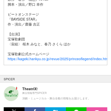
脚本・演出／野口 幸作
ビートオンステージ
『BAYSIDE STAR』
作・演出／齋藤 吉正
【出演】
宝塚歌劇団
〈宙組〉 桜木 みなと、春乃 さくら ほか
宝塚歌劇公式ホームページ
https://kageki.hankyu.co.jp/revue/2025/princeoflegend/index.html
SPICER
TheatriX!
舞台情報専門SPICER
演劇・ミュージカル・舞台全般の情報をお届けします。