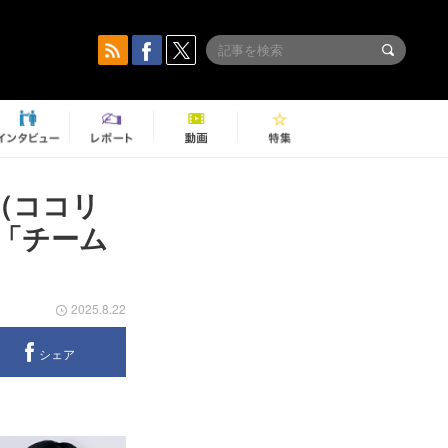
樹（ココリ
「チーム
2025.8.22
シェア