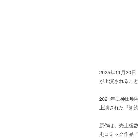
2025年11月2
が上演されるこ
2021年に神田
上演された『朗読
原作は、売上総数
史コミック作品『