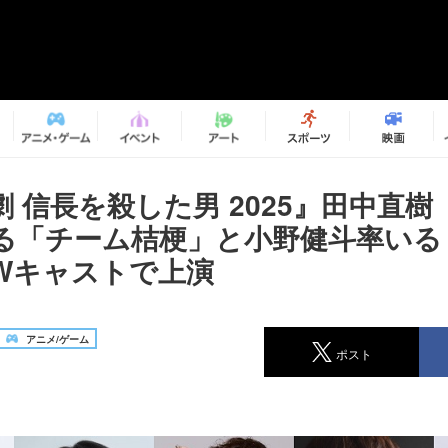
 信長を殺した男 2025』田中直
る「チーム桔梗」と小野健斗率いる
Wキャストで上演
アニメ/ゲーム
ポスト