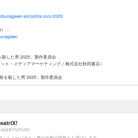
nobunagawo-koroshita.com/2025/
er）：
obunagawo
殺した男 2025」製作委員会
ネット・メディアマーケティング／株式会社秋田書店）
信長を殺した男 2025」製作委員会
eatriX!
情報専門SPICER
劇・ミュージカル・舞台全般の情報をお届けします。