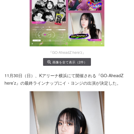
『GO-AheadZ here'z』
画像を全て表示（2件）
11月30日（日）、Kアリーナ横浜にて開催される『GO-AheadZ
here’z』の
最終ラインナップにイ・ヨンジの出演が決定した。