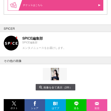
はこちら
SPICER
SPICE編集部
SPICE編集部
エンタメニュースをお届けします。
その他の画像
画像を全て表示（2件）
ポスト
シェア
はてブ
送る
送信