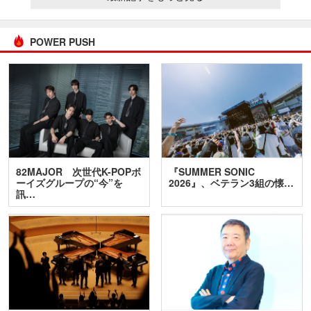
POWER PUSH
82MAJOR 次世代K-POPボ
『SUMMER SONIC
ーイズグループの“今”を
2026』、ベテラン3組の懐…
訊…