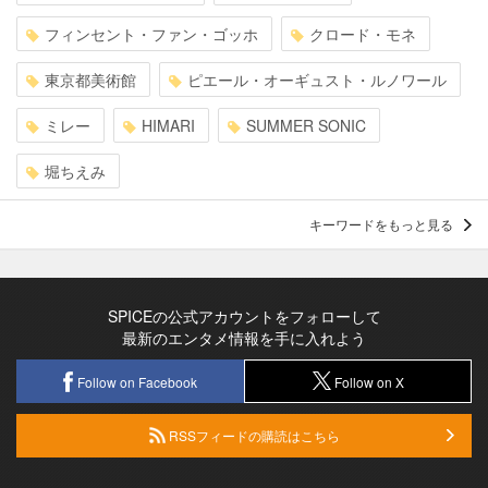
フィンセント・ファン・ゴッホ
クロード・モネ
東京都美術館
ピエール・オーギュスト・ルノワール
ミレー
HIMARI
SUMMER SONIC
堀ちえみ
キーワードをもっと見る
SPICEの公式アカウントをフォローして
最新のエンタメ情報を手に入れよう
Follow on Facebook
Follow on X
RSSフィードの購読はこちら