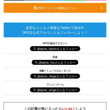
RSSフィードの購読はこちら
多彩なエンタメ情報をTwitterで発信中
SPICE公式アカウントをフォローしよう！
SPICE総合アカウント
音楽
演劇 / ミュージカル / ダンス
アニメ / ゲーム
この記事が気に入ったら
いいね！
しよう