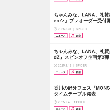
ちゃんみな、LANA、礼賛出演
ere'z』プレオーダー受付
2025.8.31 ｜ SPICER
ニュース
音楽
ちゃんみな、LANA、礼賛が
dZ』スピンオフ企画第2弾『
2025.8.13 ｜ SPICER
ニュース
音楽
香川の野外フェス『MONSTE
タイムテーブル発表
2025.7.4 ｜ SPICER
ニュース
音楽