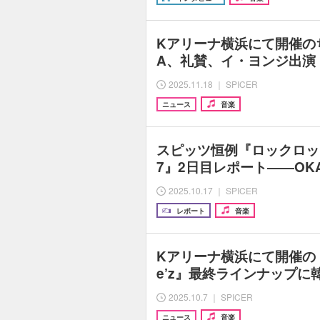
Kアリーナ横浜にて開催の
A、礼賛、イ・ヨンジ出演『G
2025.11.18 ｜ SPICER
ニュース
音楽
スピッツ恒例『ロックロック
7』2日目レポート――OKA
2025.10.17 ｜ SPICER
レポート
音楽
Kアリーナ横浜にて開催の『GO
e’z』最終ラインナップに
2025.10.7 ｜ SPICER
ニュース
音楽