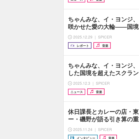
ちゃんみな、イ・ヨンジ、
咲かせた愛の大輪――国境
2025.12.29 ｜ SPICER
レポート
音楽
ちゃんみな、イ・ヨンジ、
した国境を超えたスクラン
2025.12.3 ｜ SPICER
ニュース
音楽
休日課長とカレーの店・東
ー・磯野が語る引き算の重
2025.11.24 ｜ SPICER
インタビュー
音楽