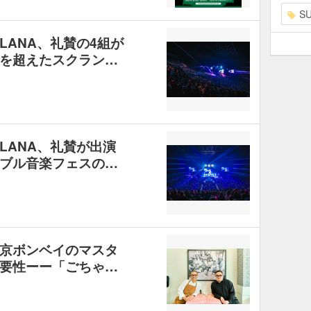
S
LANA、礼賛の4組が
を超えたスクラン…
LANA、礼賛が出演
ブル音楽フェスの…
京ボンベイのマスタ
要性ーー「ごちゃ…