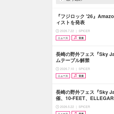
『フジロック '26』Ama
ィストを発表
2026.7.22 ｜ SPICER
ニュース
音楽
長崎の野外フェス『Sky Jam
ムテーブル解禁
2026.7.10 ｜ SPICER
ニュース
音楽
長崎の野外フェス『Sky Jam
催、10-FEET、ELLEGA
2026.5.22 ｜ SPICER
ニュース
音楽