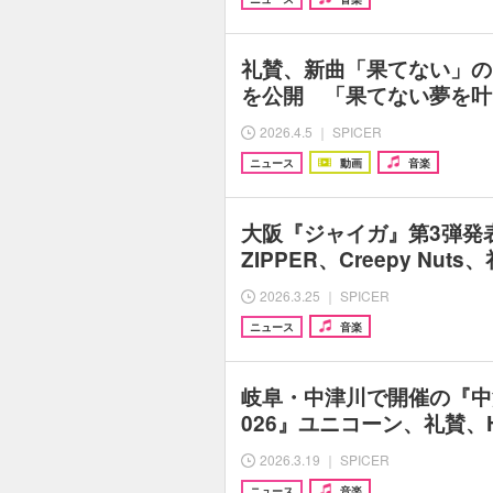
礼賛、新曲「果てない」の
を公開 「果てない夢を叶
2026.4.5 ｜ SPICER
ニュース
動画
音楽
大阪『ジャイガ』第3弾発表でi
ZIPPER、Creepy Nu
2026.3.25 ｜ SPICER
ニュース
音楽
岐阜・中津川で開催の『中津川
026』ユニコーン、礼賛、H
2026.3.19 ｜ SPICER
ニュース
音楽