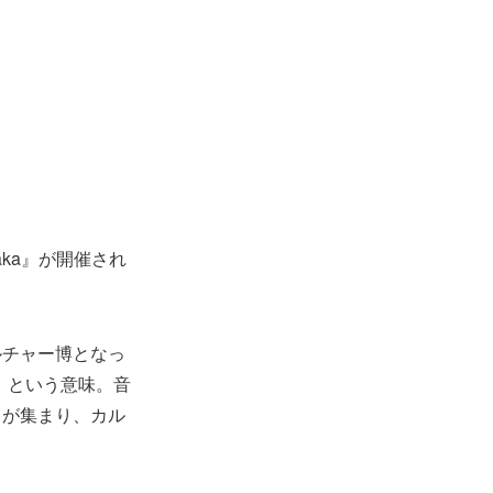
saka』が開催され
ルチャー博となっ
い」という意味。音
々が集まり、カル