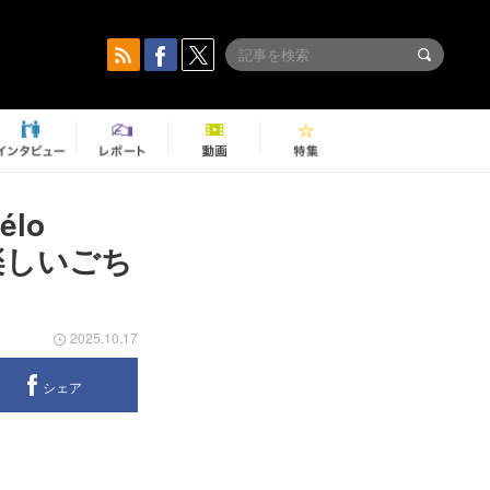
lo
楽しいごち
2025.10.17
シェア