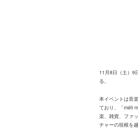
11月8日（土）9
る。
本イベントは
音
ており、「mél
楽、雑貨、ファ
チャーの垣根を