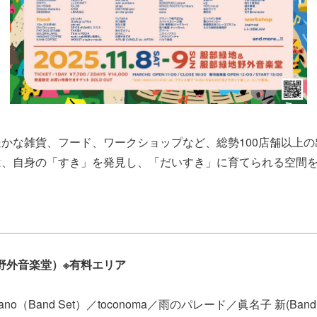
かな雑貨、フード、ワークショップなど、総勢100店舗以上
は、自身の「すき」を発見し、「だいすき」に育てられる空間
】
all（野外音楽堂）※有料エリア
Sano（Band Set）／toconoma／雨のパレード／眞名子 新(Band