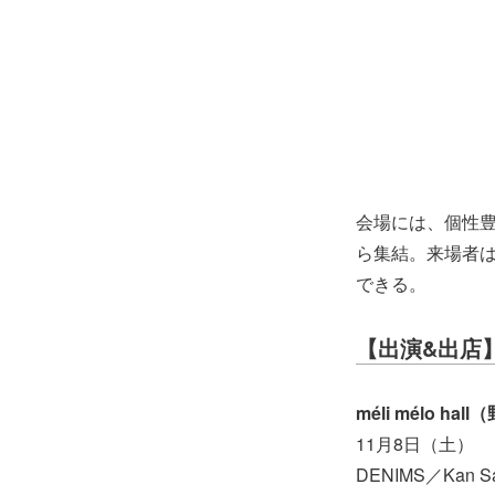
会場には、個性豊
ら集結。来場者
できる。
【出演&出店
méli mélo h
11月8日（土）
DENIMS／Kan 