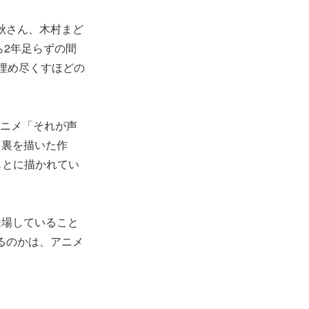
秋さん、木村まど
ら2年足らずの間
埋め尽くすほどの
アニメ「それが声
台裏を描いた作
もとに描かれてい
場していること
するのかは、アニメ