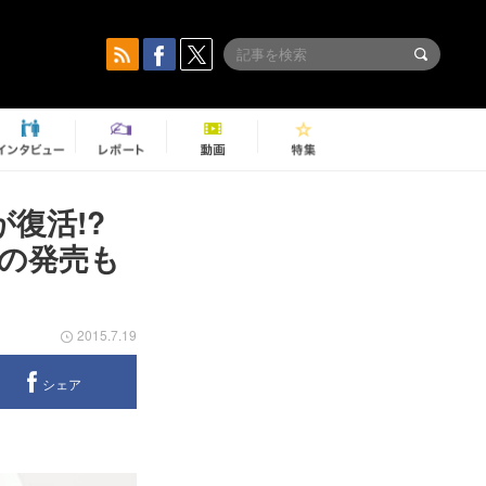
が復活!?
の発売も
2015.7.19
シェア