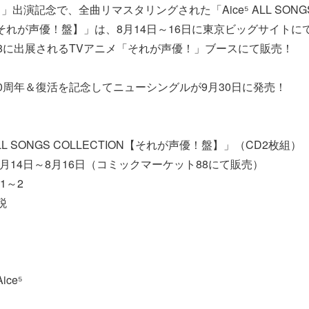
出演記念で、全曲リマスタリングされた「Aice⁵ ALL SONG
ON【それが声優！盤】」は、8月14日～16日に東京ビッグサイト
8に出展されるTVアニメ「それが声優！」ブースにて販売！
0周年＆復活を記念してニューシングルが9月30日に発売！
⁵ ALL SONGS COLLECTION【それが声優！盤】」（CD2枚組）
8月14日～8月16日（コミックマーケット88にて販売）
1～2
税
Aice⁵