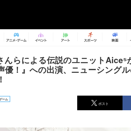
さんらによる伝説のユニットAice⁵
声優！』への出演、ニューシングル
！
ゲーム
ポスト