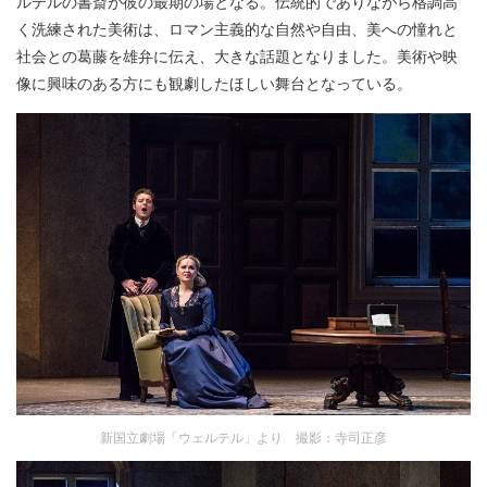
ルテルの書斎が彼の最期の場となる。伝統的でありながら格調高
く洗練された美術は、ロマン主義的な自然や自由、美への憧れと
社会との葛藤を雄弁に伝え、大きな話題となりました。美術や映
像に興味のある方にも観劇したほしい舞台となっている。
新国立劇場「ウェルテル」より 撮影：寺司正彦