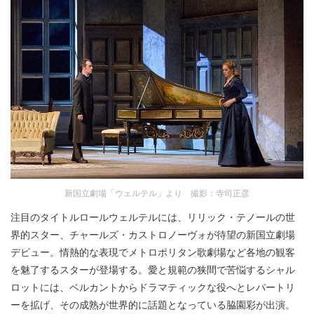
新国立劇場「ウェルテル」より 撮影：寺司正彦
注目のタイトルロールウェルテルには、リリック・テノールの世
界的スター、チャールズ・カストロノーヴォが待望の新国立劇場
デビュー。情熱的な表現でメトロポリタン歌劇場など各地の観客
を魅了するスターが登場する。愛と規範の狭間で苦悩するシャル
ロットには、ベルカントからドラマティックな役へとレパートリ
ーを拡げ、その成熟が世界的に話題となっている脇園彩が出演。