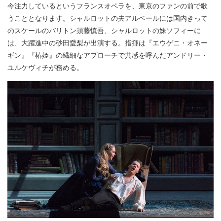
今注力しているというフランスオペラを、東京のファンの前で歌
うこととなります。シャルロットの夫アルベールには国内きって
のスケールのバリトン須藤慎吾、シャルロットの妹ソフィーに
は、大躍進中の砂田愛梨が出演する。指揮は『エウゲニ・オネー
ギン』『椿姫』の繊細なアプローチで共感を呼んだアンドリー・
ユルケヴィチが務める。