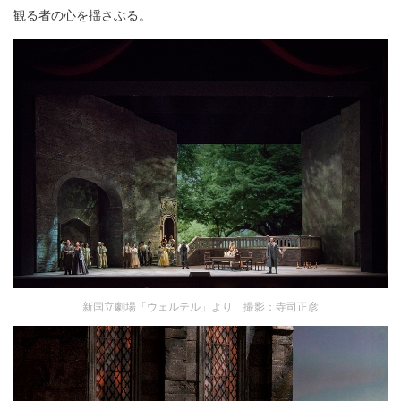
観る者の心を揺さぶる。
新国立劇場「ウェルテル」より 撮影：寺司正彦