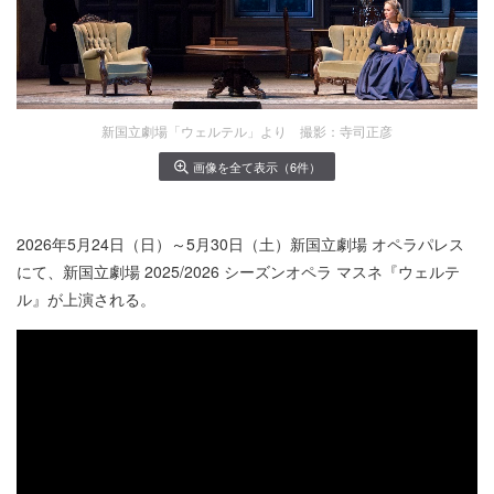
新国立劇場「ウェルテル」より 撮影：寺司正彦
画像を全て表示（6件）
2026年5月24日（日）～5月30日（土）新国立劇場 オペラパレス
にて、新国立劇場 2025/2026 シーズンオペラ マスネ『ウェルテ
ル』が上演される。