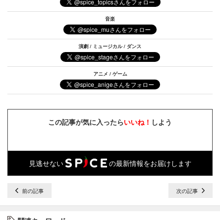
音楽
演劇 / ミュージカル / ダンス
アニメ / ゲーム
この記事が気に入ったら
いいね！
しよう
見逃せない
の最新情報をお届けします
前の記事
次の記事