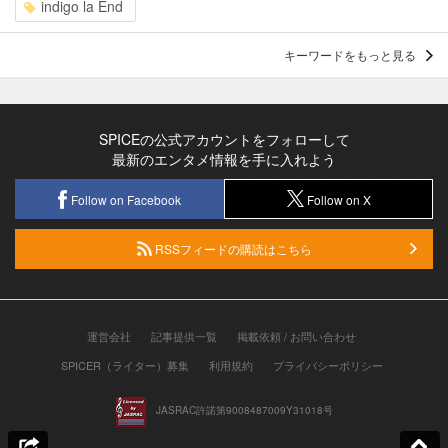
indigo la End
キーワードをもっと見る
SPICEの公式アカウントをフォローして
最新のエンタメ情報を手に入れよう
Follow on Facebook
Follow on X
RSSフィードの購読はこちら
運営会社
記事提供一覧
掲載依頼 / お問い合わせ
SPICER（ライター）募集
利用規約
プライバシーポリシー
JASRAC許諾第9008487009Y31018号