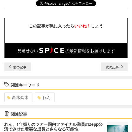
この記事が気に入ったら
いいね！
しよう
見逃せない
の最新情報をお届けします
前の記事
次の記事
関連キーワード
鈴木鈴木
れん
関連記事
れん、1年振りのツアー国内ファイナル満員のZepp公
演でみせた着実な成長とさらなる可能性