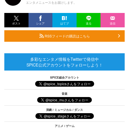
エンタメニュースをお届けします。
ポスト
シェア
はてブ
送る
送信
RSSフィードの購読はこちら
多彩なエンタメ情報をTwitterで発信中
SPICE公式アカウントをフォローしよう！
SPICE総合アカウント
音楽
演劇 / ミュージカル / ダンス
アニメ / ゲーム