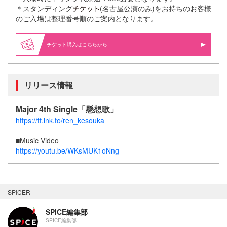
＊スタンディング
(名古屋公演のみ)をお持ちのお客様
のご入場は整理番号順のご案内となります。
購入はこちらから
リリース情報
Major 4th Single「懸想歌」
https://tf.lnk.to/ren_kesouka
■Music Video
https://youtu.be/WKsMUK1oNng
SPICER
SPICE編集部
SPICE編集部