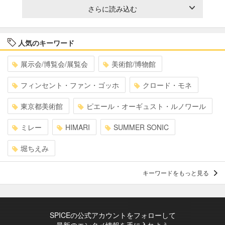
さらに読み込む
人気のキーワード
展示会/博覧会/展覧会
美術館/博物館
フィンセント・ファン・ゴッホ
クロード・モネ
東京都美術館
ピエール・オーギュスト・ルノワール
ミレー
HIMARI
SUMMER SONIC
堀ちえみ
キーワードをもっと見る
SPICEの公式アカウントをフォローして
最新のエンタメ情報を手に入れよう