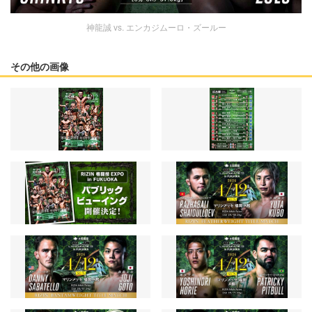
神龍誠 vs. エンカジムーロ・ズールー
その他の画像