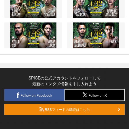
SPICEの公式アカウントをフォローして
最新のエンタメ情報を手に入れよう
Follow on Facebook
Follow on X
RSSフィードの購読はこちら