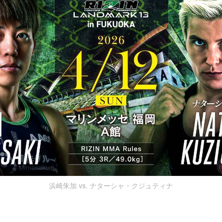
浜崎朱加 vs. ナターシャ・クジュティナ