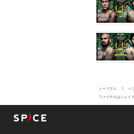
イープラス
パ
ファイナルはシェイドゥラエ