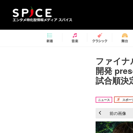
ファイナ
開発 pres
試合順決定
ニュース
スポー
前の画像