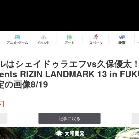
ルはシェイドゥラエフvs久保優太
ents RIZIN LANDMARK 13 in F
の画像8/19
ツ
記事に戻る