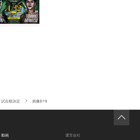
KA』試合順決定
画像8/19
- 動画
運営会社