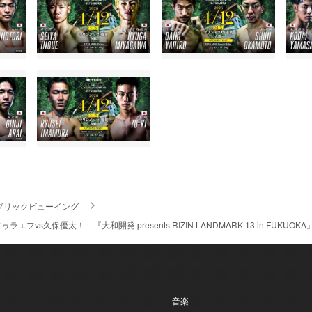
ブリックビューイング
フvs久保優太！ 『大和開発 presents RIZIN LANDMARK 13 in FUKUO
- 音楽