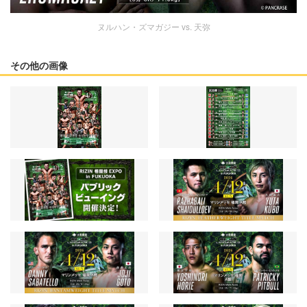
ヌルハン・ズマガジー vs. 天弥
その他の画像