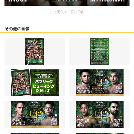
井上聖矢 vs. 宮川日向
その他の画像