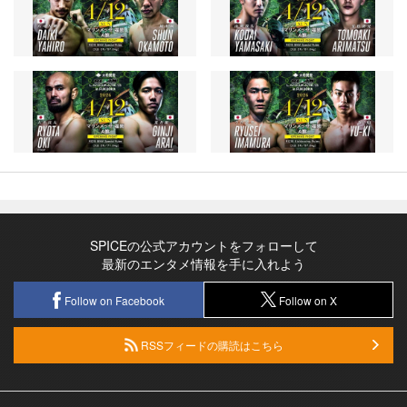
SPICEの公式アカウントをフォローして
最新のエンタメ情報を手に入れよう
Follow on Facebook
Follow on X
RSSフィードの購読はこちら