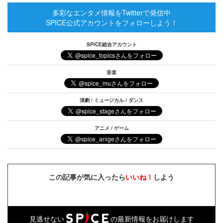
多彩なエンタメ情報をTwitterで発信中
SPICE公式アカウントをフォローしよう！
SPICE総合アカウント
音楽
演劇 / ミュージカル / ダンス
アニメ / ゲーム
この記事が気に入ったら
いいね！
しよう
見逃せない
の最新情報をお届けします