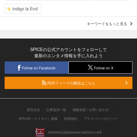
indigo la End
キーワードをもっと見る
SPICEの公式アカウントをフォローして
最新のエンタメ情報を手に入れよう
Follow on Facebook
Follow on X
RSSフィードの購読はこちら
運営会社
記事提供一覧
掲載依頼 / お問い合わせ
SPICER（ライター）募集
利用規約
プライバシーポリシー
JASRAC許諾第9008487009Y31018号