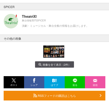
SPICER
TheatriX!
舞台情報専門SPICER
演劇・ミュージカル・舞台全般の情報をお届けします。
その他の画像
画像を全て表示（2件）
ポスト
シェア
はてブ
送る
送信
RSSフィードの購読はこちら