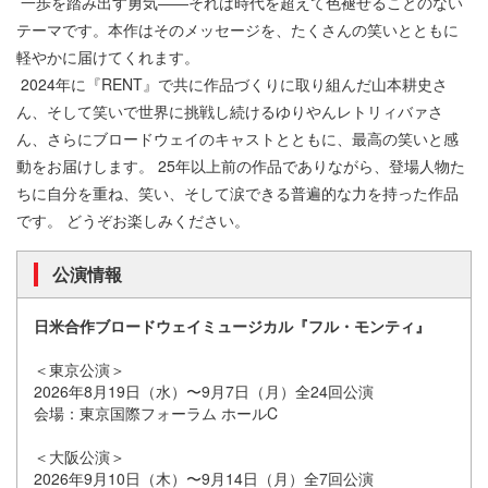
一歩を踏み出す勇気――それは時代を超えて色褪せることのない
テーマです。本作はそのメッセージを、たくさんの笑いとともに
軽やかに届けてくれます。
2024年に『RENT』で共に作品づくりに取り組んだ山本耕史さ
ん、そして笑いで世界に挑戦し続けるゆりやんレトリィバァさ
ん、さらにブロードウェイのキャストとともに、最高の笑いと感
動をお届けします。 25年以上前の作品でありながら、登場人物た
ちに自分を重ね、笑い、そして涙できる普遍的な力を持った作品
です。 どうぞお楽しみください。
公演情報
日米合作ブロードウェイミュージカル『フル・モンティ』
＜東京公演＞
2026年8月19日（水）〜9月7日（月）全24回公演
会場：東京国際フォーラム ホールC
＜大阪公演＞
2026年9月10日（木）〜9月14日（月）全7回公演