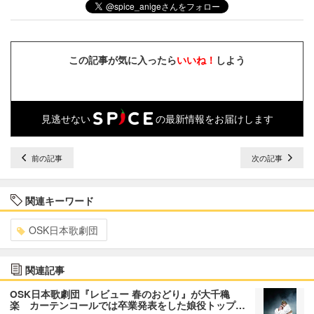
この記事が気に入ったら
いいね！
しよう
見逃せない
の最新情報をお届けします
前の記事
次の記事
関連キーワード
OSK日本歌劇団
関連記事
OSK日本歌劇団『レビュー 春のおどり』が大千穐
楽 カーテンコールでは卒業発表をした娘役トップ…