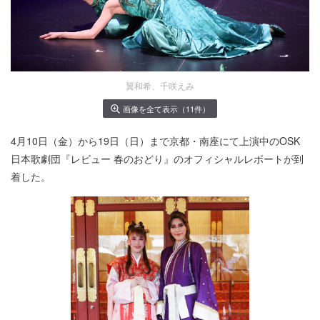
翼和希、千咲えみ
画像を全て表示（11件）
4月10日（金）から19日（日）まで京都・南座にて上演中のOSK
日本歌劇団『レビュー 春のおどり』のオフィシャルレポートが到
着した。