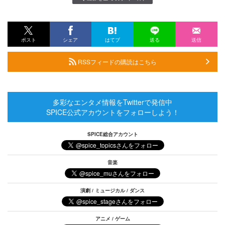
ポスト
シェア
はてブ
送る
送信
RSSフィードの購読はこちら
多彩なエンタメ情報をTwitterで発信中
SPICE公式アカウントをフォローしよう！
SPICE総合アカウント
音楽
演劇 / ミュージカル / ダンス
アニメ / ゲーム