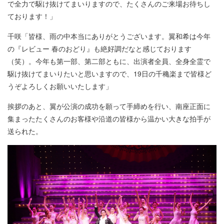
で全力で駆け抜けてまいりますので、たくさんのご来場お待ちし
ております！」
千咲「皆様、雨の中本当にありがとうございます。翼和希は今年
の『レビュー 春のおどり』も絶好調だなと感じております
（笑）。今年も第一部、第二部ともに、出演者全員、全身全霊で
駆け抜けてまいりたいと思いますので、19日の千穐楽まで皆様ど
うぞよろしくお願いいたします」
挨拶のあと、翼が公演の成功を願って手締めを行い、南座正面に
集まったたくさんのお客様や沿道の皆様から温かい大きな拍手が
送られた。