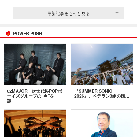
最新記事をもっと見る
POWER PUSH
82MAJOR 次世代K-POPボ
『SUMMER SONIC
ーイズグループの“今”を
2026』、ベテラン3組の懐…
訊…