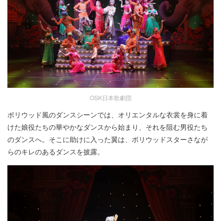
OSK日本歌劇団
ボリウッド風のダンスシーンでは、オリエンタルな衣裳を身に着
けた娘役たちの華やかなダンスから始まり、それを阻む男役たち
のダンスへ。そこに助けに入った翼は、ボリウッドスターさなが
らのキレのあるダンスを披露。