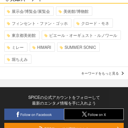
展示会/博覧会/展覧会
美術館/博物館
フィンセント・ファン・ゴッホ
クロード・モネ
東京都美術館
ピエール・オーギュスト・ルノワール
ミレー
HIMARI
SUMMER SONIC
堀ちえみ
キーワードをもっと見る
SPICEの公式アカウントをフォローして
最新のエンタメ情報を手に入れよう
Follow on Facebook
Follow on X