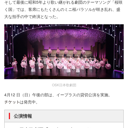
そして最後に昭和5年より歌い継がれる劇団のテーマソング「桜咲
く国」では、客席にもたくさんのミニ桜パラソルが咲き乱れ、盛
大な拍手の中で終演となった。
OSK日本歌劇団
4月12 日（日）午後の部は、イープラスの貸切公演を実施。
は発売中。
公演情報