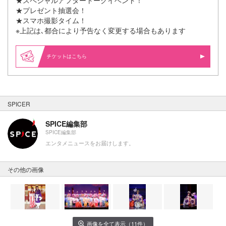
★プレゼント抽選会！
★スマホ撮影タイム！
※上記は､都合により予告なく変更する場合もあります
はこちら
SPICER
SPICE編集部
SPICE編集部
エンタメニュースをお届けします。
その他の画像
画像を全て表示（11件）