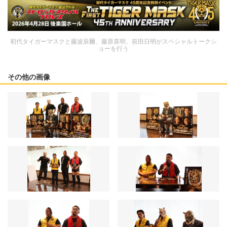
初代タイガーマスクと藤波辰爾、藤原喜明、前田日明がスペシャルトークシ
ョーを行う
その他の画像