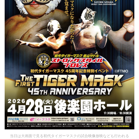
当日は大画面で見る初代タイガーマスクの試合映像放映なども行われる