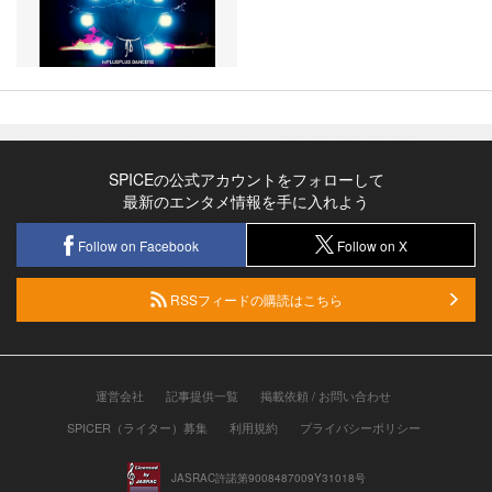
SPICEの公式アカウントをフォローして
最新のエンタメ情報を手に入れよう
Follow on Facebook
Follow on X
RSSフィードの購読はこちら
運営会社
記事提供一覧
掲載依頼 / お問い合わせ
SPICER（ライター）募集
利用規約
プライバシーポリシー
JASRAC許諾第9008487009Y31018号