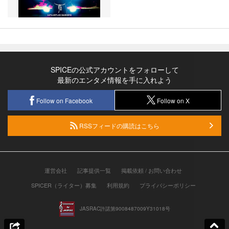
SPICEの公式アカウントをフォローして
最新のエンタメ情報を手に入れよう
Follow on Facebook
Follow on X
RSSフィードの購読はこちら
運営会社
記事提供一覧
掲載依頼 / お問い合わせ
SPICER（ライター）募集
利用規約
プライバシーポリシー
JASRAC許諾第9008487009Y31018号