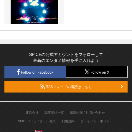
SPICEの公式アカウントをフォローして
最新のエンタメ情報を手に入れよう
Follow on Facebook
Follow on X
RSSフィードの購読はこちら
運営会社
記事提供一覧
掲載依頼 / お問い合わせ
SPICER（ライター）募集
利用規約
プライバシーポリシー