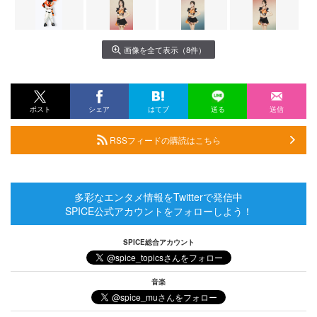
画像を全て表示（8件）
ポスト
シェア
はてブ
送る
送信
RSSフィードの購読はこちら
多彩なエンタメ情報をTwitterで発信中
SPICE公式アカウントをフォローしよう！
SPICE総合アカウント
音楽