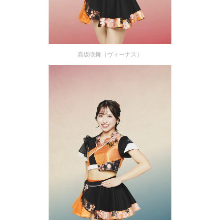
高坂咲舞（ヴィーナス）