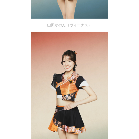
山田かのん（ヴィーナス）