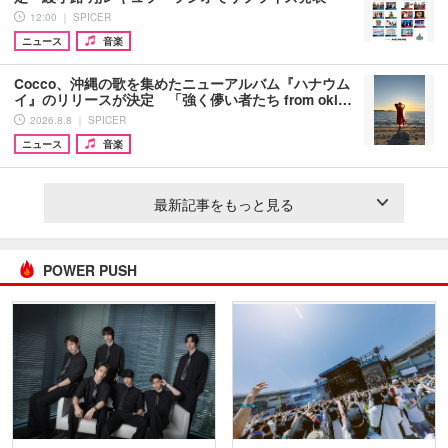
12:00 ｜ SPICER
ニュース
音楽
Cocco、沖縄の歌を集めたニューアルバム『ハナウム
イ』のリリースが決定 「強く儚い者たち from oki…
2026.8.8 ｜ SPICER
ニュース
音楽
最新記事をもっと見る
POWER PUSH