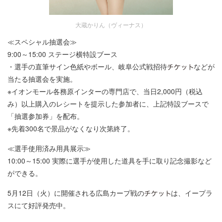
大蔵かりん（ヴィーナス）
≪スペシャル抽選会≫
9:00～15:00 ステージ横特設ブース
・選手の直筆サイン色紙やボール、岐阜公式戦招待
などが
当たる抽選会を実施。
※イオンモール各務原インターの専門店で、当日2,000円（税込
み）以上購入のレシートを提示した参加者に、上記特設ブースで
「抽選参加券」を配布。
※先着300名で景品がなくなり次第終了。
≪選手使用済み用具展示≫
10:00～15:00 実際に選手が使用した道具を手に取り記念撮影など
ができる。
5月12日（火）に開催される広島カープ戦の
は、イープラ
スにて好評発売中。