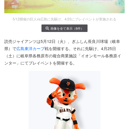
5/12開催の巨人vs広島に先駆け、4/25にプレイベントが実施される
画像を全て表示（8件）
読売ジャイアンツは5月12日（火）、ぎふしん長良川球場（岐阜
県）で
広島東洋カープ
戦を開催する。それに先駆け、4月25日
（土）に岐阜県各務原市の複合商業施設「イオンモール各務原イ
ンター」にてプレイベントを開催する。