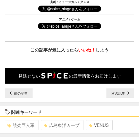
演劇 / ミュージカル / ダンス
アニメ / ゲーム
この記事が気に入ったら
いいね！
しよう
見逃せない
の最新情報をお届けします
前の記事
次の記事
関連キーワード
読売巨人軍
広島東洋カープ
VENUS