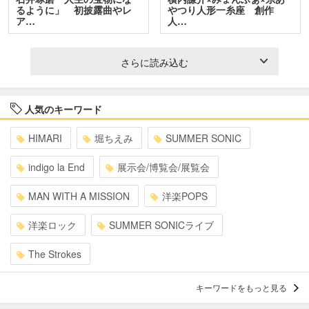
るように」 初披露曲やレ
やつり人形一糸座 創作
ア…
人…
さらに読み込む
人気のキーワード
HIMARI
堀ちえみ
SUMMER SONIC
indigo la End
展示会/博覧会/展覧会
MAN WITH A MISSION
洋楽POPS
洋楽ロック
SUMMER SONICライブ
The Strokes
キーワードをもっと見る