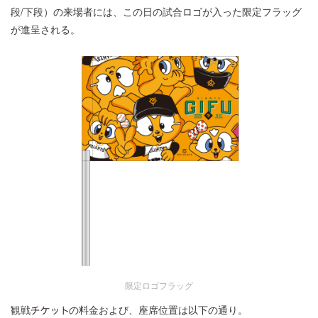
段/下段）の来場者には、この日の試合ロゴが入った限定フラッグ
が進呈される。
限定ロゴフラッグ
観戦
の料金および、座席位置は以下の通り。