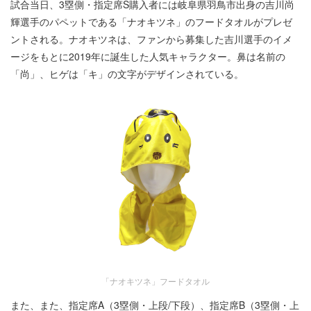
試合当日、3塁側・指定席S購入者には岐阜県羽鳥市出身の吉川尚
輝選手のパペットである「ナオキツネ」のフードタオルがプレゼ
ントされる。ナオキツネは、ファンから募集した吉川選手のイメ
ージをもとに2019年に誕生した人気キャラクター。鼻は名前の
「尚」、ヒゲは「キ」の文字がデザインされている。
「ナオキツネ」フードタオル
また、また、指定席A（3塁側・上段/下段）、指定席B（3塁側・上