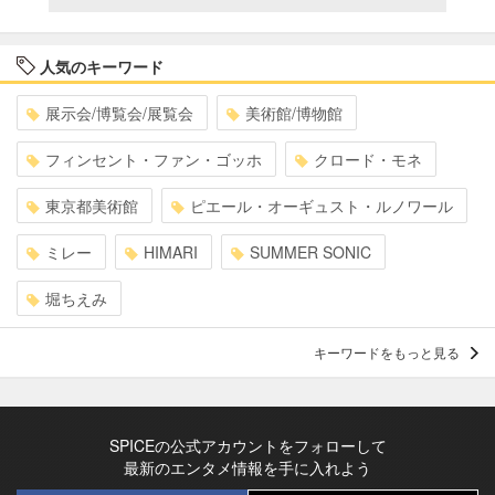
人気のキーワード
展示会/博覧会/展覧会
美術館/博物館
フィンセント・ファン・ゴッホ
クロード・モネ
東京都美術館
ピエール・オーギュスト・ルノワール
ミレー
HIMARI
SUMMER SONIC
堀ちえみ
キーワードをもっと見る
SPICEの公式アカウントをフォローして
最新のエンタメ情報を手に入れよう