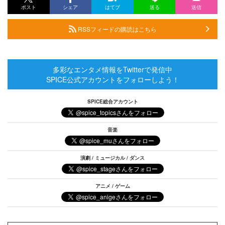
ポスト
シェア
はてブ
送る
送信
RSSフィードの購読はこちら
多彩なエンタメ情報をTwitterで発信中
SPICE公式アカウントをフォローしよう！
SPICE総合アカウント
音楽
演劇 / ミュージカル / ダンス
アニメ / ゲーム