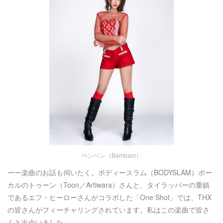
ベンベン（Bambam）
ーー楽曲のお話も伺いたく。ボディースラム（BODYSLAM）ボー
カルのトゥーン（Toon／Artiwara）さんと、タイラッパーの重鎮
であるエフ・ヒーローさんがコラボした「One Shot」では、THX
の皆さんがフィーチャリングされています。私はこの楽曲で皆さ
んと出会いました。