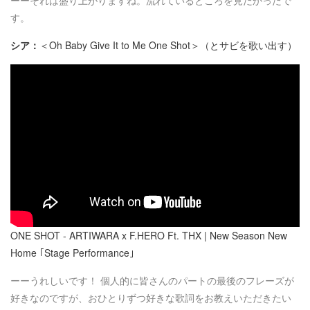
ーーそれは盛り上がりますね。流れているところを見たかったで
す。
シア：
＜Oh Baby Give It to Me One Shot＞（とサビを歌い出す）
ONE SHOT - ARTIWARA x F.HERO Ft. THX | New Season New
Home ｢Stage Performance｣
ーーうれしいです！ 個人的に皆さんのパートの最後のフレーズが
好きなのですが、おひとりずつ好きな歌詞をお教えいただきたい