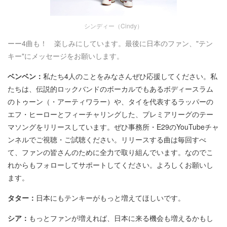
シンディー（Cindy）
ーー4曲も！ 楽しみにしています。最後に日本のファン、"テン
キー"にメッセージをお願いします。
ベンベン：
私たち4人のことをみなさんぜひ応援してください。私
たちは、伝説的ロックバンドのボーカルでもあるボディースラム
のトゥーン（・アーティワラー）や、タイを代表するラッパーの
エフ・ヒーローとフィーチャリングした、プレミアリーグのテー
マソングをリリースしています。ぜひ事務所・E29のYouTubeチャ
ンネルでご視聴・ご試聴ください。リリースする曲は毎回すべ
て、ファンの皆さんのために全力で取り組んでいます。なのでこ
れからもフォローしてサポートしてください。よろしくお願いし
ます。
タター：
日本にもテンキーがもっと増えてほしいです。
シア：
もっとファンが増えれば、日本に来る機会も増えるかもし