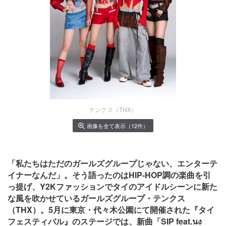
テンクス（THX）
画像を全て表示（12件）
「私たちはただのガールズグループじゃない、エンターテ
イナーなんだ」。そう語ったのはHIP-HOP調の楽曲を引
っ提げ、Y2Kファッションでタイのアイドルシーンに新た
な風を吹かせているガールズグループ・テンクス
（THX）。5月に東京・代々木公園にて開催された『タイ
フェスティバル』のステージでは、新曲「SIP feat.นง