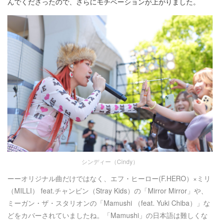
んでくださったので、さらにモチベーションが上がりました。
シンディー（Cindy）
ーーオリジナル曲だけではなく、エフ・ヒーロー(F.HERO）×ミリ
（MILLI） feat.チャンビン（Stray Kids）の「Mirror Mirror」や、
ミーガン・ザ・スタリオンの「Mamushi （feat. Yuki Chiba）」な
どをカバーされていましたね。「Mamushi」の日本語は難しくな