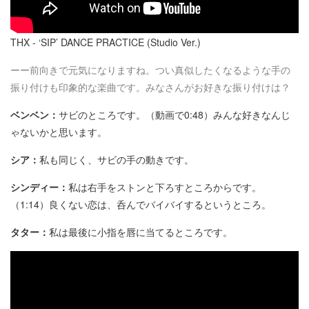
THX - ‘SIP’ DANCE PRACTICE (Studio Ver.)
ーー前向きで元気になりますね。つい真似したくなるような手の
振り付けも印象的な楽曲です。みなさんがお好きな振り付けは？
ベンベン：
サビのところです。（動画で0:48）みんな好きなんじ
ゃないかと思います。
シア：
私も同じく、サビの手の動きです。
シンディー：
私は右手をストンと下ろすところからです。
（1:14）良くない恋は、呑んでバイバイするというところ。
タター：
私は最後に小指を唇に当てるところです。