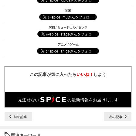
音楽
演劇 / ミュージカル / ダンス
アニメ / ゲーム
この記事が気に入ったら
いいね！
しよう
見逃せない
の最新情報をお届けします
前の記事
次の記事
関連キーワード