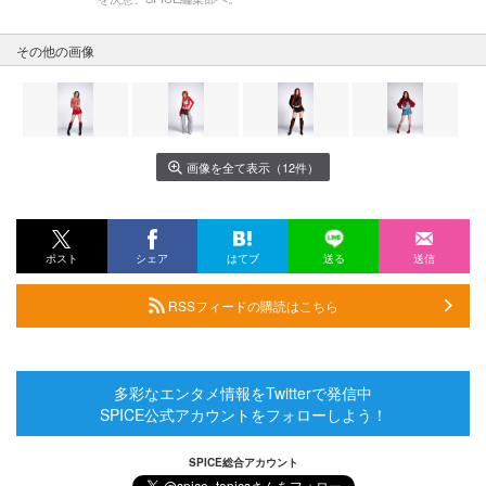
その他の画像
画像を全て表示（12件）
ポスト
シェア
はてブ
送る
送信
RSSフィードの購読はこちら
多彩なエンタメ情報をTwitterで発信中
SPICE公式アカウントをフォローしよう！
SPICE総合アカウント