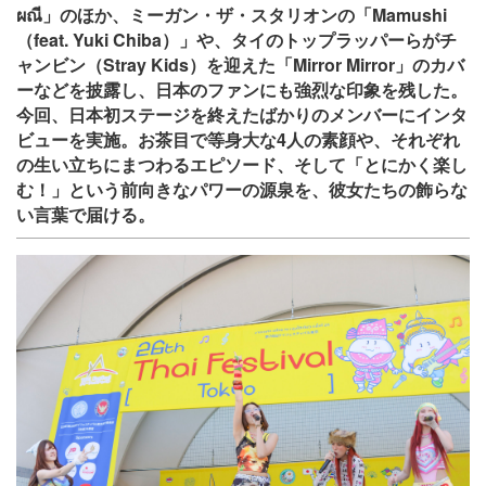
ผณี」のほか、ミーガン・ザ・スタリオンの「Mamushi
（feat. Yuki Chiba）」や、タイのトップラッパーらがチ
ャンビン（Stray Kids）を迎えた「Mirror Mirror」のカバ
ーなどを披露し、日本のファンにも強烈な印象を残した。
今回、日本初ステージを終えたばかりのメンバーにインタ
ビューを実施。お茶目で等身大な4人の素顔や、それぞれ
の生い立ちにまつわるエピソード、そして「とにかく楽し
む！」という前向きなパワーの源泉を、彼女たちの飾らな
い言葉で届ける。