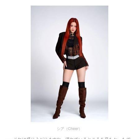
シア（Cheer）