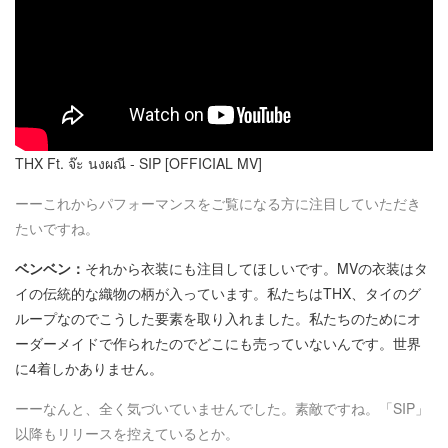
THX Ft. จ๊ะ นงผณี - SIP [OFFICIAL MV]
ーーこれからパフォーマンスをご覧になる方に注目していただき
たいですね。
ベンベン：
それから衣装にも注目してほしいです。MVの衣装はタ
イの伝統的な織物の柄が入っています。私たちはTHX、タイのグ
ループなのでこうした要素を取り入れました。私たちのためにオ
ーダーメイドで作られたのでどこにも売っていないんです。世界
に4着しかありません。
ーーなんと、全く気づいていませんでした。素敵ですね。「SIP」
以降もリリースを控えているとか。