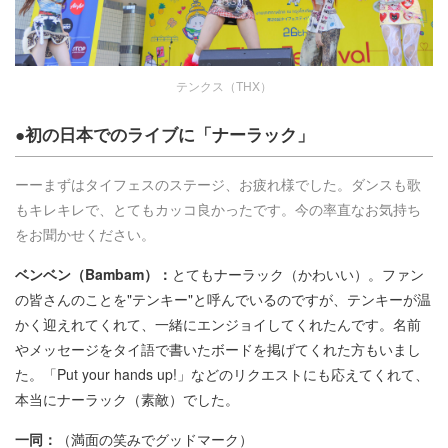
テンクス（THX）
●初の日本でのライブに「ナーラック」
ーーまずはタイフェスのステージ、お疲れ様でした。ダンスも歌
もキレキレで、とてもカッコ良かったです。今の率直なお気持ち
をお聞かせください。
ベンベン（Bambam）：
とてもナーラック（かわいい）。ファン
の皆さんのことを"テンキー"と呼んでいるのですが、テンキーが温
かく迎えれてくれて、一緒にエンジョイしてくれたんです。名前
やメッセージをタイ語で書いたボードを掲げてくれた方もいまし
た。「Put your hands up!」などのリクエストにも応えてくれて、
本当にナーラック（素敵）でした。
一同：
（満面の笑みでグッドマーク）