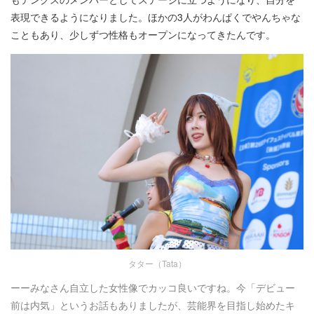
表現できるようになりました。ほかの3人がわんぱくでやんちゃな
こともあり、少しずつ性格もオープンになってきたんです。
タター（Tata）
ーーみなさん自立した女性像でカッコ良いですね。今「デビュー
前は内気」というお話もありましたが、芸能界を目指し始めたキ