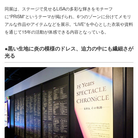
同展は、ステージで見せるLiSAの多彩な輝きをモチーフ
に“PRiSM”というテーマが掲げられ、6つのゾーンに分けてメモリ
アルな作品やアイテムなどを展示。“LiVE”を中心とした衣装や資料
を通じて15年の活動が体感できる内容となっている。
●黒い生地に炎の模様のドレス、迫力の中にも繊細さが
光る