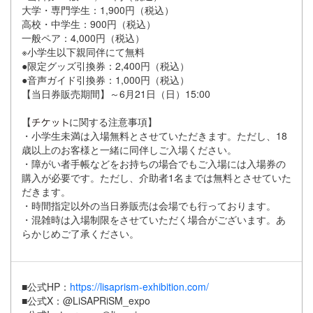
大学・専門学生：1,900円（税込）
高校・中学生：900円（税込）
一般ペア：4,000円（税込）
※小学生以下親同伴にて無料
●限定グッズ引換券：2,400円（税込）
●音声ガイド引換券：1,000円（税込）
【当日券販売期間】～6月21日（日）15:00
【
に関する注意事項】
・小学生未満は入場無料とさせていただきます。ただし、18
歳以上のお客様と一緒に同伴しご入場ください。
・障がい者手帳などをお持ちの場合でもご入場には入場券の
購入が必要です。ただし、介助者1名までは無料とさせていた
だきます。
・時間指定以外の当日券販売は会場でも行っております。
・混雑時は入場制限をさせていただく場合がございます。あ
らかじめご了承ください。
■公式HP：
https://lisaprism-exhibition.com/
■公式X：@LiSAPRiSM_expo