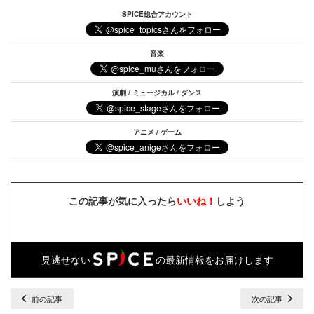
SPICE総合アカウント
音楽
演劇 / ミュージカル / ダンス
アニメ / ゲーム
この記事が気に入ったら
いいね！
しよう
見逃せない
の最新情報をお届けします
前の記事
次の記事