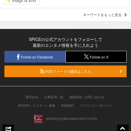
indigo la End
キーワードをもっと見る
SPICEの公式アカウントをフォローして
最新のエンタメ情報を手に入れよう
Follow on Facebook
Follow on X
RSSフィードの購読はこちら
運営会社
記事提供一覧
掲載依頼 / お問い合わせ
SPICER（ライター）募集
利用規約
プライバシーポリシー
JASRAC許諾第9008487009Y31018号