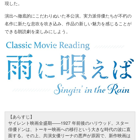
現した。
演出へ徹底的にこだわりぬいた本公演。実力派俳優たちが不朽の
名作に新たな息吹を吹き込み、作品の新しい魅力を感じることが
できる朗読劇を楽しみにしよう。
【あらすじ】
サイレント映画全盛期——1927 年前後のハリウッド。スター
俳優ドンは、トーキー映画への移行という大きな時代の波に直
面する。その上、共演女優リーナの悪声が原因で、新作映画は