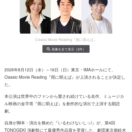
Classic Movie Reading『雨に唄えば』
画像を全て表示（2件）
2026年8月12日（水）～16日（日）東京・IMAホールにて、
Classic Movie Reading『雨に唄えば』が上演されることが決定し
た。
本公演は世界中のファンから愛され続けている名作、ミュージカ
ル映画の金字塔『雨に唄えば』を創作的な演出で上演する朗読
劇。
自身が脚本・演出を務めた『いるわけないしっ!』が、第4回
TONOGEKI 演劇祭にて最優秀作品賞を受賞した、劇団東京都鈴木