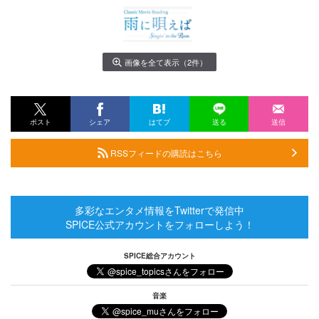
画像を全て表示（2件）
ポスト
シェア
はてブ
送る
送信
RSSフィードの購読はこちら
多彩なエンタメ情報をTwitterで発信中
SPICE公式アカウントをフォローしよう！
SPICE総合アカウント
音楽