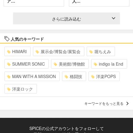
ア…
人…
さらに読み込む
人気のキーワード
HIMARI
展示会/博覧会/展覧会
堀ちえみ
SUMMER SONIC
美術館/博物館
indigo la End
MAN WITH A MISSION
格闘技
洋楽POPS
洋楽ロック
キーワードをもっと見る
SPICEの公式アカウントをフォローして