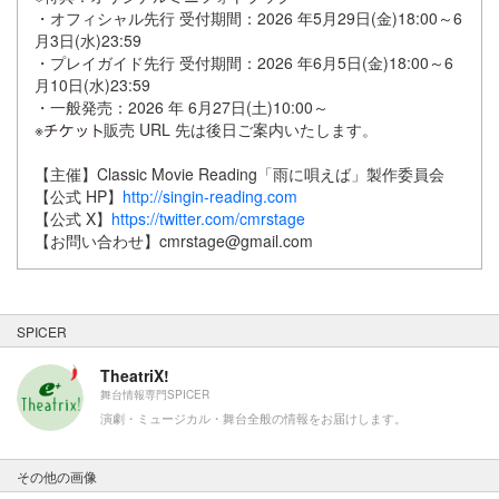
・オフィシャル先行 受付期間：2026 年5月29日(金)18:00～6
月3日(水)23:59
・プレイガイド先行 受付期間：2026 年6月5日(金)18:00～6
月10日(水)23:59
・一般発売：2026 年 6月27日(土)10:00～
※
販売 URL 先は後日ご案内いたします。
【主催】Classic Movie Reading「雨に唄えば」製作委員会
【公式 HP】
http://singin-reading.com
【公式 X】
https://twitter.com/cmrstage
【お問い合わせ】cmrstage@gmail.com
SPICER
TheatriX!
舞台情報専門SPICER
演劇・ミュージカル・舞台全般の情報をお届けします。
その他の画像