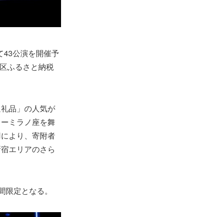
て43公演を開催予
区ふるさと納税
返礼品」の人気が
ターミラノ座を舞
用により、寄附者
新宿エリアのさら
期間限定となる。