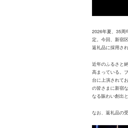
2026年夏、3
定。今回、新宿
返礼品に採用さ
近年のふるさと
高まっている。
台に上演されて
の皆さまに新宿
なる賑わい創出
なお、返礼品の受