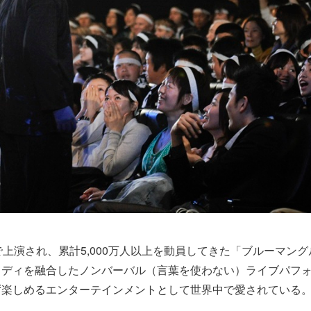
で上演され、累計5,000万人以上を動員してきた「ブルーマン
メディを融合したノンバーバル（言葉を使わない）ライブパフ
ず楽しめるエンターテインメントとして世界中で愛されている