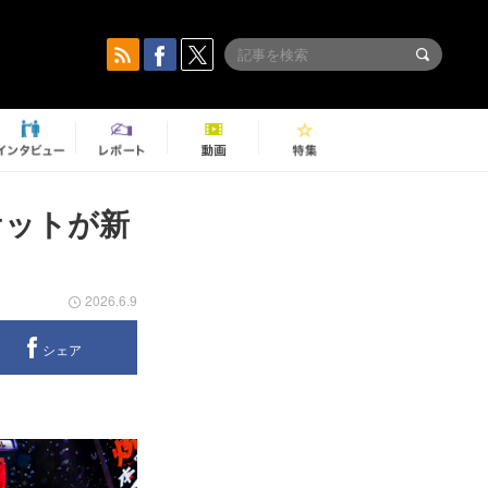
ケットが新
2026.6.9
シェア