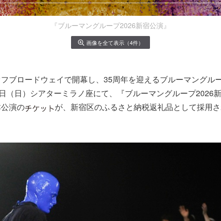
『ブルーマングループ2026新宿公演』
画像を全て表示（4件）
フブロードウェイで開幕し、35周年を迎えるブルーマングループ
0日（日）シアターミラノ座にて、『ブルーマングループ2026
本公演の
が、新宿区のふるさと納税返礼品として採用さ