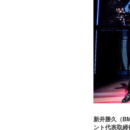
新井勝久（B
ント代表取締