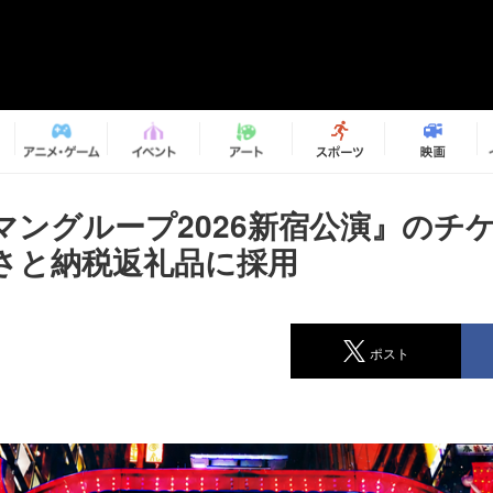
マングループ2026新宿公演』のチ
さと納税返礼品に採用
ポスト