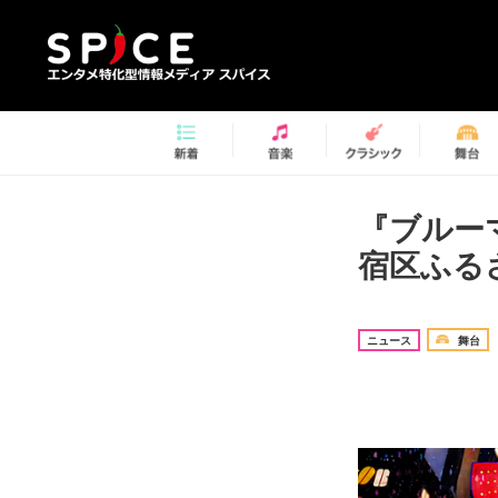
『ブルー
宿区ふる
ニュース
舞台