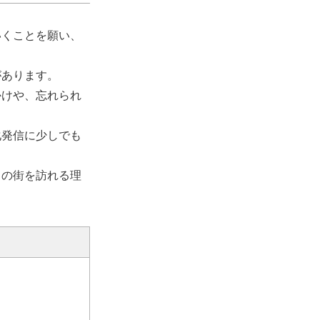
いくことを願い、
があります。
かけや、忘れられ
化発信に少しでも
この街を訪れる理