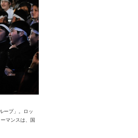
グループ」。ロッ
ォーマンスは、国
。