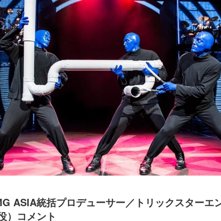
MG ASIA統括プロデューサー／トリックスターエ
役）コメント