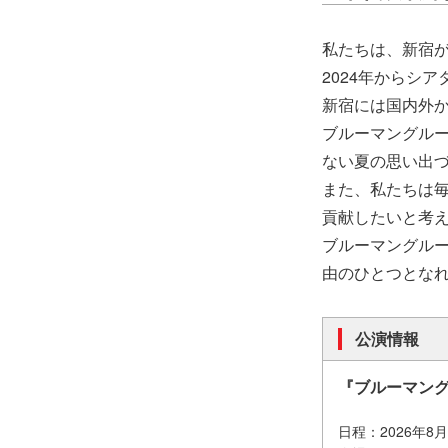
私たちは、新宿
2024年からシ
新宿には国内外
ブルーマングル
ない夏の思い出
また、私たちは
貢献したいと考
ブルーマングル
由のひとつとな
公演情報
『ブルーマング
日程：2026年8