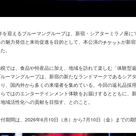
5周年を迎えるブルーマングループは、新宿・シアターミラノ座に
区の魅力発信と来街促進を目的として、本公演の
が新宿
れた。
納税では、食品や特産品に加え、地域を訪れて楽しむ「体験型
ブルーマングループは、新宿の新たなランドマークであるシア
おり、国内外から多くの来場者を集めている。今回の返礼品採
ならではのエンターテインメント体験をお届けするとともに、
と地域活性化への貢献を目指す、とのこと。
付期間は、2026年6月10日（水）から7月10日（金）までの