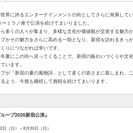
が世界に誇るエンターテインメントの街としてさらに発展して
アターミラノ座で公演を続けてまいりました。
から多くの人々が集まり、多様な文化や価値観が交差する魅力
ープがその魅力をさらに高める一助となり、新宿を訪れるきっ
づくりにつながれば幸いです。
毎年夏にこの街へ戻ってくることで、新宿の賑わいづくりや文
えています。
ープが「新宿の夏の風物詩」として多くの皆さまに親しまれ、
れるよう、今後も継続して挑戦を続けてまいります。
ループ2026新宿公演』
月2日（日）～8月30日（日）