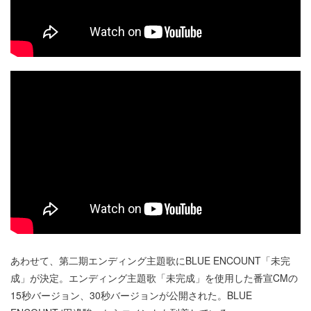
あわせて、第二期エンディング主題歌にBLUE ENCOUNT「未完
成」が決定。エンディング主題歌「未完成」を使用した番宣CMの
15秒バージョン、30秒バージョンが公開された。BLUE