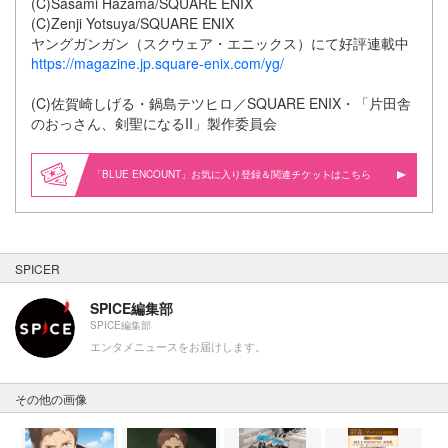
(C)Sasami Hazama/SQUARE ENIX
(C)Zenji Yotsuya/SQUARE ENIX
ヤングガンガン（スクウェア・エニックス）にて好評連載中
https://magazine.jp.square-enix.com/yg/
(C)佐賀崎しげる・鍋島テツヒロ／SQUARE ENIX・「片田舎
のおっさん、剣聖になるII」製作委員会
「BLUE ENCOUNT」お気に入り登録＆関連
はこちら
SPICER
SPICE編集部
SPICE編集部
エンタメニュースをお届けします。
その他の画像