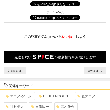
アニメ / ゲーム
この記事が気に入ったら
いいね！
しよう
見逃せない
の最新情報をお届けします
前の記事
次の記事
関連キーワード
アニメ/ゲーム
BLUE ENCOUNT
夏アニメ
辻村勇太
田邊駿一
高村佳秀