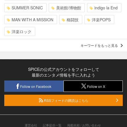
SUMMER SONIC
美術館/博物館
indigo la End
MAN WITH A MISSION
格闘技
洋楽POPS
洋楽ロック
キーワードをもっと見る
SPICEの公式アカウントをフォローして
最新のエンタメ情報を手に入れよう
Follow on Facebook
Follow on X
RSSフィードの購読はこちら
運営会社
記事提供一覧
掲載依頼 / お問い合わせ