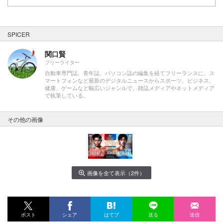
SPICER
関口賢
フリーライター
自動車専門誌、青年誌、パソコン誌の編集を経てフリーランスに。ス
マートフォンなど最新のデジタルニュースからスポーツ、ビジネス、
健康、ゲームなど幅広いジャンルで、雑誌メディアやネットメディア
で執筆している。
その他の画像
画像を全て表示（2件）
ポスト
シェア
はてブ
送る
送信