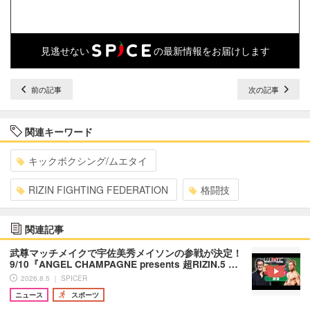
見逃せない
の最新情報をお届けします
前の記事
次の記事
関連キーワード
キックボクシング/ムエタイ
RIZIN FIGHTING FEDERATION
格闘技
関連記事
武尊マッチメイクで宇佐美秀メイソンの参戦が決定！
9/10『ANGEL CHAMPAGNE presents 超RIZIN.5 …
2026.8.5 ｜ SPICER
ニュース
スポーツ