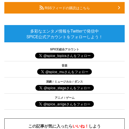
RSSフィードの購読はこちら
多彩なエンタメ情報をTwitterで発信中
SPICE公式アカウントをフォローしよう！
SPICE総合アカウント
音楽
演劇 / ミュージカル / ダンス
アニメ / ゲーム
この記事が気に入ったら
いいね！
しよう