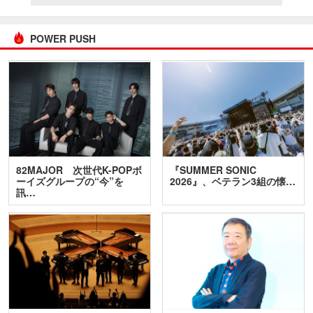
POWER PUSH
82MAJOR 次世代K-POPボ
『SUMMER SONIC
ーイズグループの“今”を
2026』、ベテラン3組の懐…
訊…