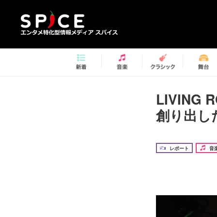
LIVIN
創り出し
レポート
音