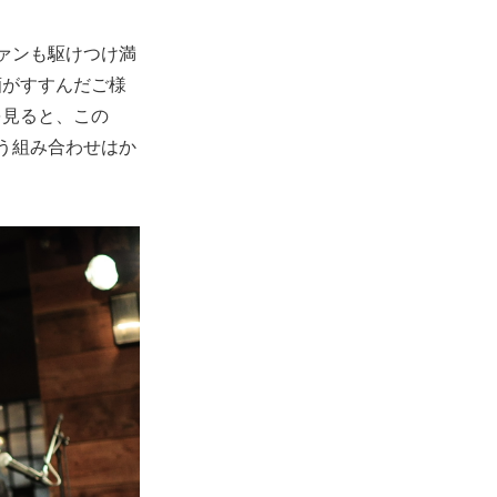
ァンも駆けつけ満
酒がすすんだご様
を見ると、この
いう組み合わせはか