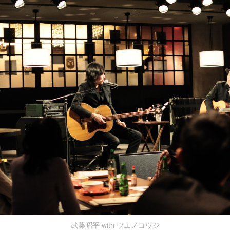
武藤昭平 with ウエノコウジ