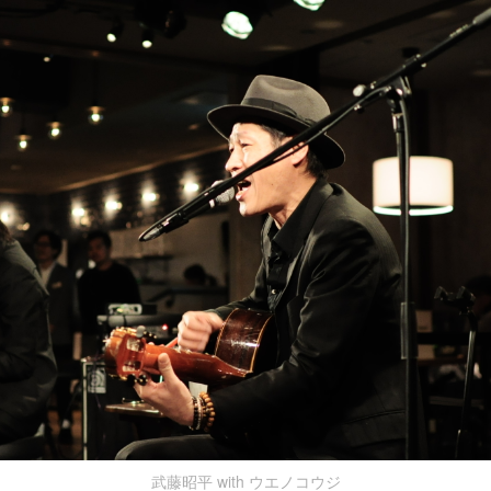
武藤昭平 with ウエノコウジ