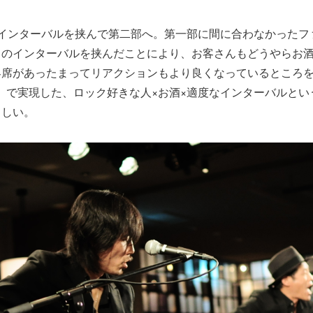
どインターバルを挟んで第二部へ。第一部に間に合わなかったフ
このインターバルを挟んだことにより、お客さんもどうやらお
客席があったまってリアクションもより良くなっているところ
ROCK』で実現した、ロック好きな人×お酒×適度なインターバルと
らしい。