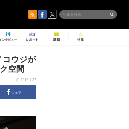
エノコウジが
ク空間
2016.1.27
シェア