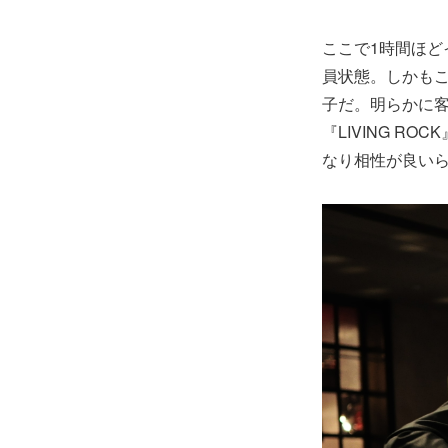
ここで1時間ほ
員状態。しかも
子だ。明らかに
『LIVING 
なり相性が良い