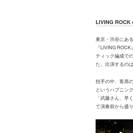
LIVING ROCK 
東京・渋谷にあるLI
『LIVING 
ティック編成で
た。出演するのは
拍手の中、客席
というハプニン
「武藤さん、早
て演奏前から盛り