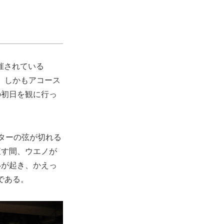
て開催されている
で、しかもアコース
の初日を観に行っ
ターの弦が切れる
直す間、ウエノが
いが起き、かえっ
である。