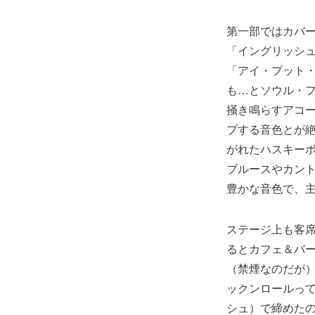
第一部ではカバ
「イングリッシ
「アイ・プット
も…とソウル・
掻き鳴らすアコ
プする音色とが
がれたハスキー
ブルースやカン
豊かな音色で、
ステージ上も客
るとカフェ＆バ
（禁煙なのだが
ックンロールっ
シュ）で締めた