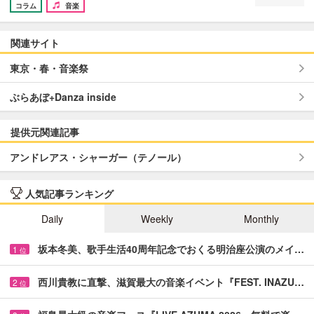
コラム
音楽
関連サイト
東京・春・音楽祭
ぶらあぼ+Danza inside
提供元関連記事
アンドレアス・シャーガー（テノール）
人気記事ランキング
Daily
Weekly
Monthly
坂本冬美、歌手生活40周年記念でおくる明治座公演のメイ…
1
位
西川貴教に直撃、滋賀最大の音楽イベント『FEST. INAZU…
2
位