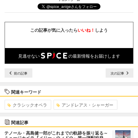
この記事が気に入ったら
いいね！
しよう
見逃せない
の最新情報をお届けします
前の記事
次の記事
関連キーワード
クラシックオペラ
アンドレアス・シャーガー
関連記事
テノール・高島健一郎がこれまでの軌跡を振り返る～
ミュージカペラ『メリー・ウィドウ』第一弾配役発…