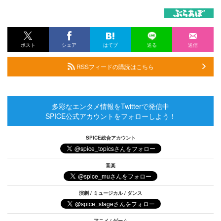
ポスト
シェア
はてブ
送る
送信
RSSフィードの購読はこちら
多彩なエンタメ情報をTwitterで発信中
SPICE公式アカウントをフォローしよう！
SPICE総合アカウント
音楽
演劇 / ミュージカル / ダンス
アニメ / ゲーム